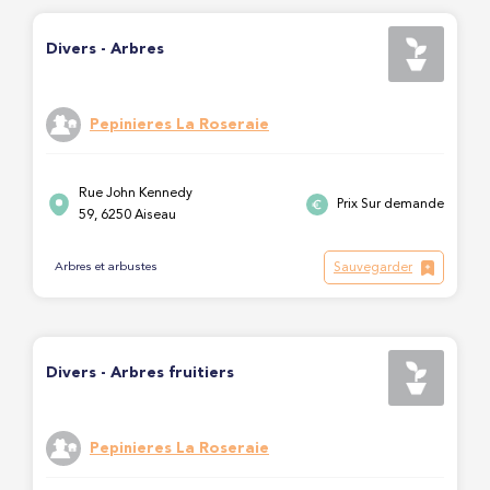
Divers - Arbres
Pepinieres La Roseraie
Rue John Kennedy
Prix Sur demande
59, 6250 Aiseau
Sauvegarder
Arbres et arbustes
Divers - Arbres fruitiers
Pepinieres La Roseraie