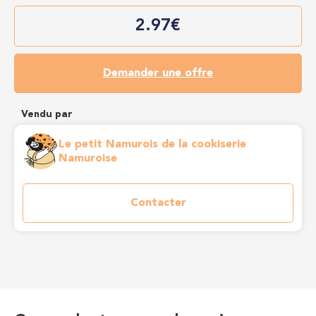
2.97€
Demander une offre
Vendu par
Le petit Namurois de la cookiserie
Namuroise
Contacter