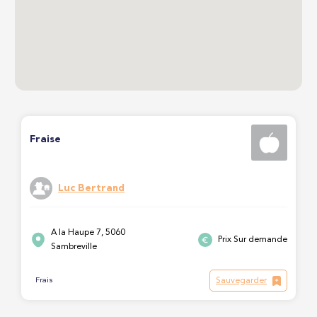
Fraise
Luc Bertrand
A la Haupe 7, 5060
Prix Sur demande
Sambreville
Sauvegarder
Frais