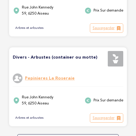
Rue John Kennedy
Prix Sur demande
59, 6250 Aiseau
Sauvegarder
Arbres et arbustes
Divers - Arbustes (container ou motte)
Pepinieres La Roseraie
Rue John Kennedy
Prix Sur demande
59, 6250 Aiseau
Sauvegarder
Arbres et arbustes