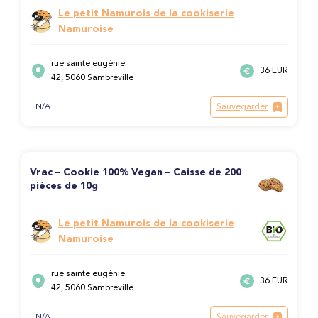
Le petit Namurois de la cookiserie
Namuroise
rue sainte eugénie
36 EUR
42, 5060 Sambreville
Sauvegarder
N/A
Vrac – Cookie 100% Vegan – Caisse de 200
pièces de 10g
Le petit Namurois de la cookiserie
Namuroise
rue sainte eugénie
36 EUR
42, 5060 Sambreville
Sauvegarder
N/A