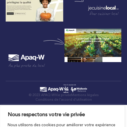
Pour cuisiner local
Au plus proche du local
© 2023 APAQ-W
Vie privée
Mentions légales
Conditions de l’accord d’utilisation
Nous respectons votre vie privée
Nous utilisons des cookies pour améliorer votre expérience