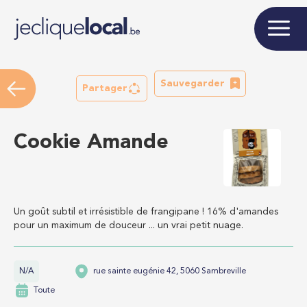
Sauvegarder
Partager
Cookie Amande
Un goût subtil et irrésistible de frangipane ! 16% d'amandes
pour un maximum de douceur ... un vrai petit nuage.
N/A
rue sainte eugénie 42, 5060 Sambreville
Toute