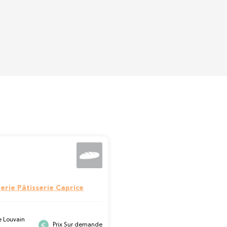
erie Pâtisserie Caprice
 Louvain
Prix Sur demande