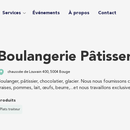
Services
Événements
À propos
Contact
Boulangerie Pâtisse
chaussée de Louvain 400, 5004 Bouge
oulanger, pâtissier, chocolatier, glacier. Nous nous fournissons
raises, pommes, lait, œufs, beurre,...et nous travaillons exclusi
roduits
Plats traiteur