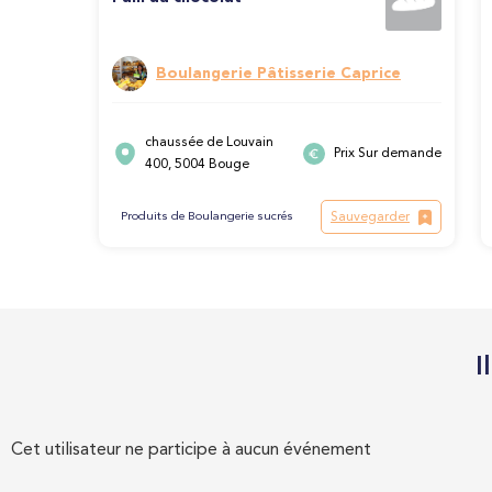
Boulangerie Pâtisserie Caprice
chaussée de Louvain
Prix Sur demande
400, 5004 Bouge
Sauvegarder
Produits de Boulangerie sucrés
I
Cet utilisateur ne participe à aucun événement