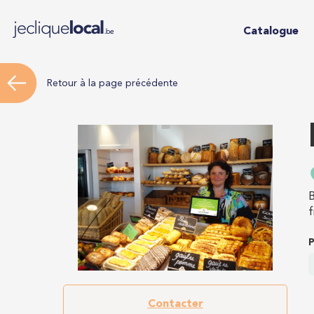
Catalogue
Retour à la page précédente
B
f
P
Contacter