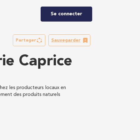
Se connecter
Partager
Sauvegarder
rie Caprice
 chez les producteurs locaux en
vement des produits naturels