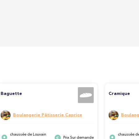
Baguette
Cramique
Boulangerie Pâtisserie Caprice
Boulang
chaussée de Louvain
chaussée de
Prix Sur demande