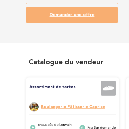
Demander une offre
Catalogue du vendeur
Assortiment de tartes
Boulangerie Pâtisserie Caprice
chaussée de Louvain
Prix Sur demande