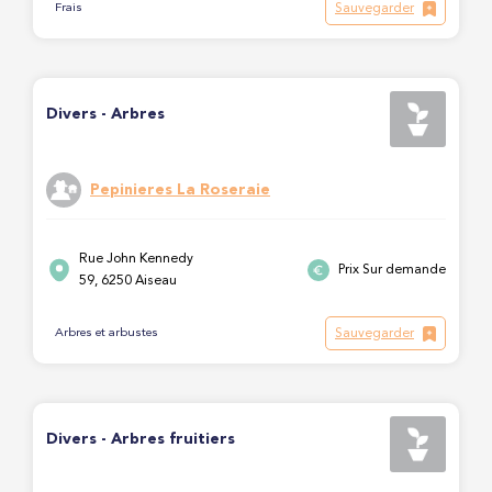
Sauvegarder
Frais
Divers - Arbres
Pepinieres La Roseraie
Rue John Kennedy
Prix Sur demande
59, 6250 Aiseau
Sauvegarder
Arbres et arbustes
Divers - Arbres fruitiers