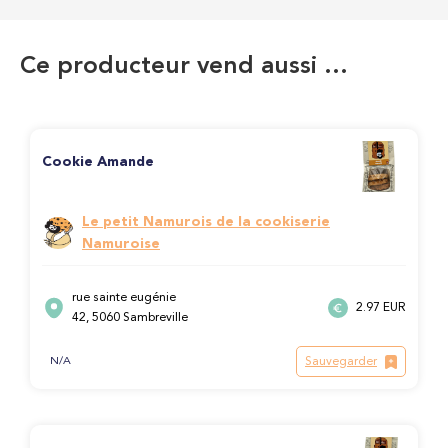
Ce producteur vend aussi …
Cookie Amande
Le petit Namurois de la cookiserie
Namuroise
rue sainte eugénie
2.97 EUR
42, 5060 Sambreville
Sauvegarder
N/A