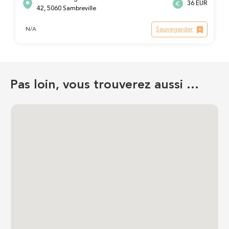
36 EUR
42, 5060 Sambreville
Sauvegarder
N/A
Pas loin, vous trouverez aussi …