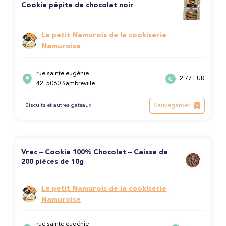
Cookie pépite de chocolat noir
Le petit Namurois de la cookiserie
Namuroise
rue sainte eugénie
2.77 EUR
42, 5060 Sambreville
Sauvegarder
Biscuits et autres gateaux
Vrac – Cookie 100% Chocolat – Caisse de
200 pièces de 10g
Le petit Namurois de la cookiserie
Namuroise
rue sainte eugénie