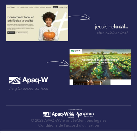
Pour cuisiner local
Au plus proche du local
© 2023 APAQ-W
Vie privée
Mentions légales
Conditions de l’accord d’utilisation