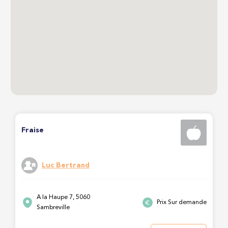
Fraise
Luc Bertrand
A la Haupe 7, 5060
Prix Sur demande
Sambreville