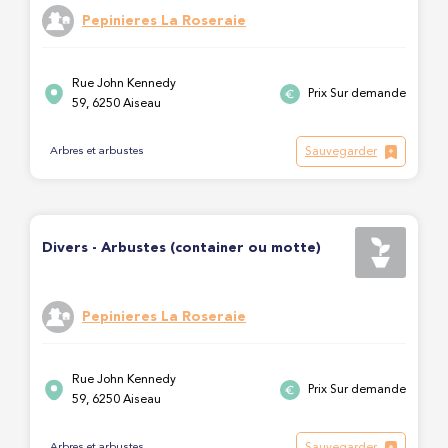
Pepinieres La Roseraie
Rue John Kennedy
Prix Sur demande
59, 6250 Aiseau
Sauvegarder
Arbres et arbustes
Divers - Arbustes (container ou motte)
Pepinieres La Roseraie
Rue John Kennedy
Prix Sur demande
59, 6250 Aiseau
Sauvegarder
Arbres et arbustes