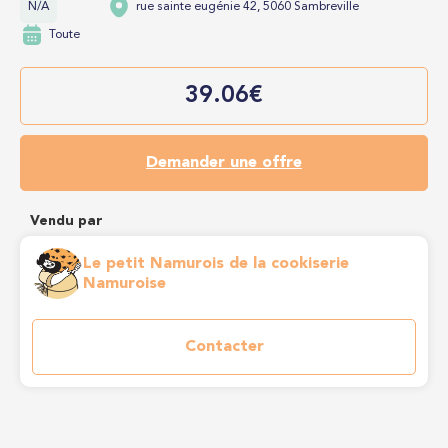
N/A
rue sainte eugénie 42, 5060 Sambreville
Toute
39.06€
Demander une offre
Vendu par
Le petit Namurois de la cookiserie
Namuroise
Contacter