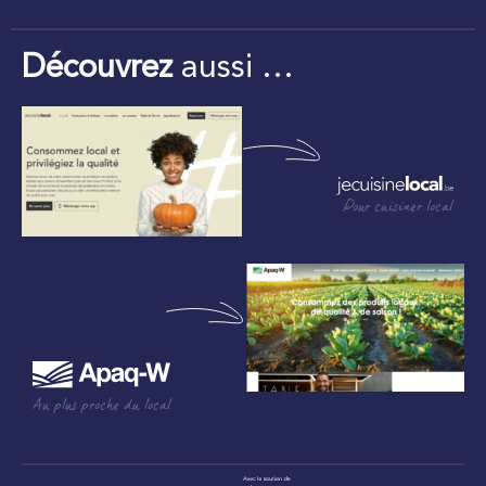
Découvrez
aussi …
Pour cuisiner local
Au plus proche du local