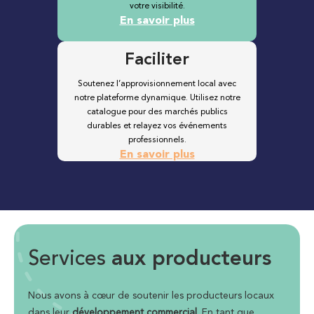
votre visibilité.
En savoir plus
Faciliter
Soutenez l’approvisionnement local avec
notre plateforme dynamique. Utilisez notre
catalogue pour des marchés publics
durables et relayez vos événements
professionnels.
En savoir plus
Services
aux producteurs
Nous avons à cœur de soutenir les producteurs locaux
dans leur
développement commercial
. En tant que