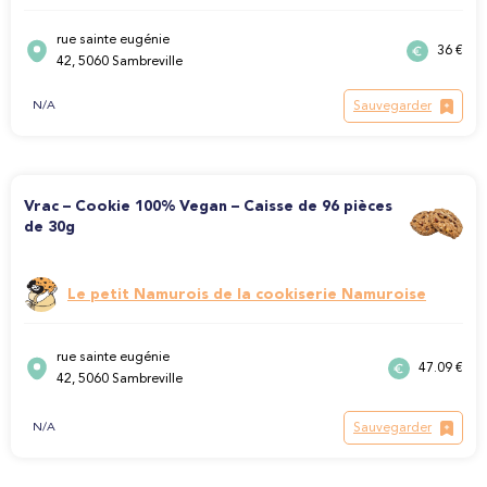
rue sainte eugénie
36 €
42, 5060 Sambreville
Sauvegarder
N/A
Vrac – Cookie 100% Vegan – Caisse de 96 pièces
de 30g
Le petit Namurois de la cookiserie Namuroise
rue sainte eugénie
47.09 €
42, 5060 Sambreville
Sauvegarder
N/A