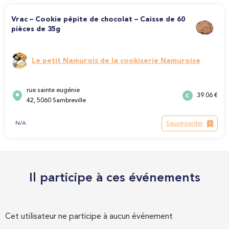
Vrac – Cookie pépite de chocolat – Caisse de 60
pièces de 35g
Le petit Namurois de la cookiserie Namuroise
rue sainte eugénie
39.06 €
42, 5060 Sambreville
Sauvegarder
N/A
Il participe à ces événements
Cet utilisateur ne participe à aucun événement