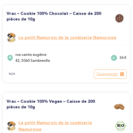
Vrac – Cookie 100% Chocolat – Caisse de 200
pièces de 10g
Le petit Namurois de la cookiserie Namuroise
rue sainte eugénie
36 €
42, 5060 Sambreville
Sauvegarder
N/A
Vrac – Cookie 100% Vegan – Caisse de 200
pièces de 10g
Le petit Namurois de la cookiserie
Namuroise