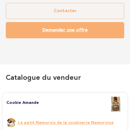
Contacter
Demander une offre
Catalogue du vendeur
Cookie Amande
Le petit Namurois de la cookiserie Namuroise