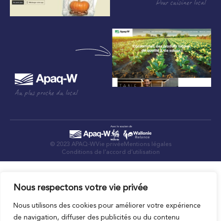
Pour cuisiner local
Au plus proche du local
© 2023 APAQ-W
Vie privée
Mentions légales
Conditions de l’accord d’utilisation
Nous respectons votre vie privée
Nous utilisons des cookies pour améliorer votre expérience
de navigation, diffuser des publicités ou du contenu