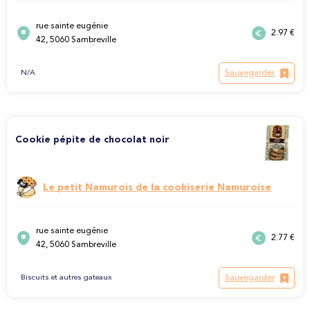
rue sainte eugénie
2.97 €
42, 5060 Sambreville
Sauvegarder
N/A
Cookie pépite de chocolat noir
Le petit Namurois de la cookiserie Namuroise
rue sainte eugénie
2.77 €
42, 5060 Sambreville
Sauvegarder
Biscuits et autres gateaux