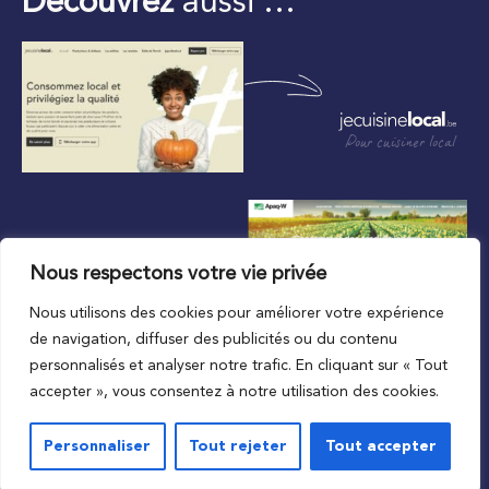
Découvrez
aussi …
Pour cuisiner local
Nous respectons votre vie privée
Nous utilisons des cookies pour améliorer votre expérience
Au plus proche du local
de navigation, diffuser des publicités ou du contenu
personnalisés et analyser notre trafic. En cliquant sur « Tout
accepter », vous consentez à notre utilisation des cookies.
Personnaliser
Tout rejeter
Tout accepter
© 2023 APAQ-W
Vie privée
Mentions légales
Conditions de l’accord d’utilisation