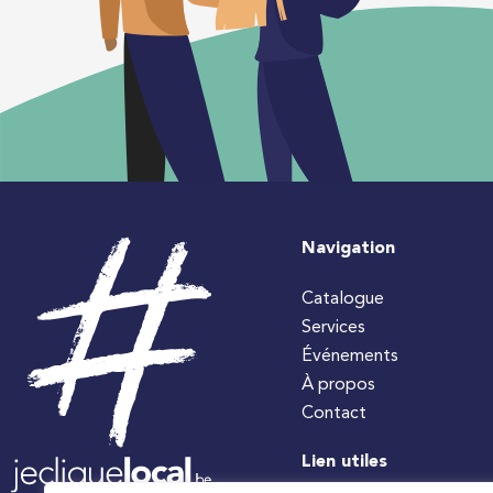
Navigation
Catalogue
Services
Événements
À propos
Contact
Lien utiles