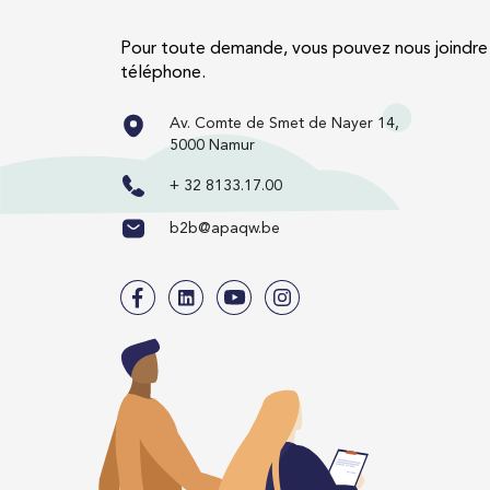
Pour toute demande, vous pouvez nous joindre 
téléphone.
Av. Comte de Smet de Nayer 14,
5000 Namur
+ 32 8133.17.00
b2b@apaqw.be