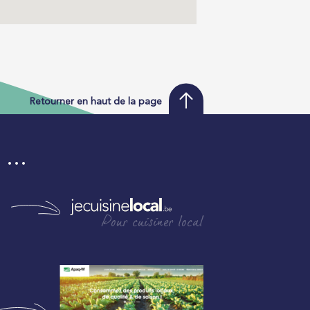
Retourner en haut de la page
i …
Pour cuisiner local