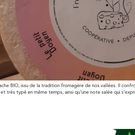
he BIO, issu de la tradition fromagère de nos vallées. Il confr
ès typé en même temps, ainsi qu’une note salée qui s’exprim