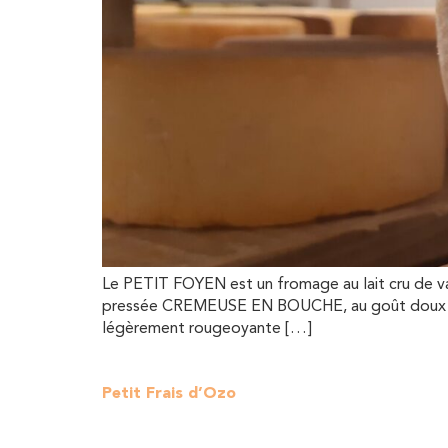
Le PETIT FOYEN est un fromage au lait cru de vac
pressée CREMEUSE EN BOUCHE, au goût doux et tr
légèrement rougeoyante […]
Petit Frais d’Ozo