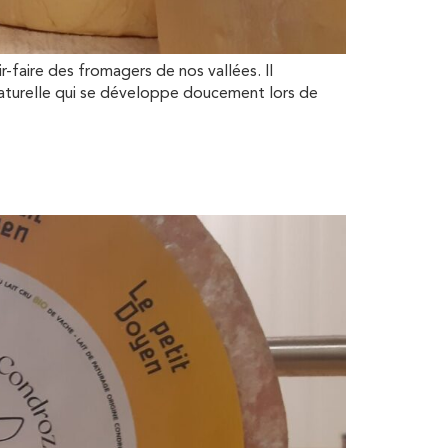
aire des fromagers de nos vallées. Il
aturelle qui se développe doucement lors de