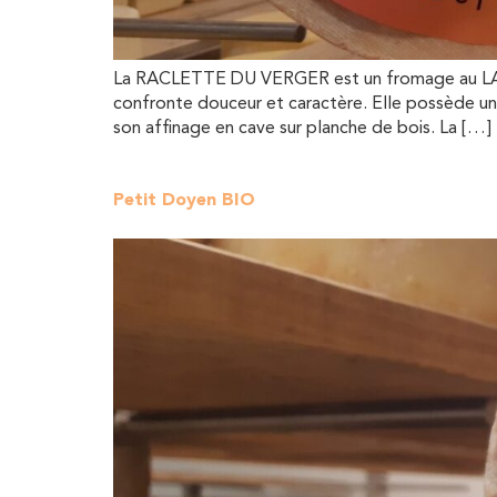
La RACLETTE DU VERGER est un fromage au LAIT C
confronte douceur et caractère. Elle possède u
son affinage en cave sur planche de bois. La […]
Petit Doyen BIO