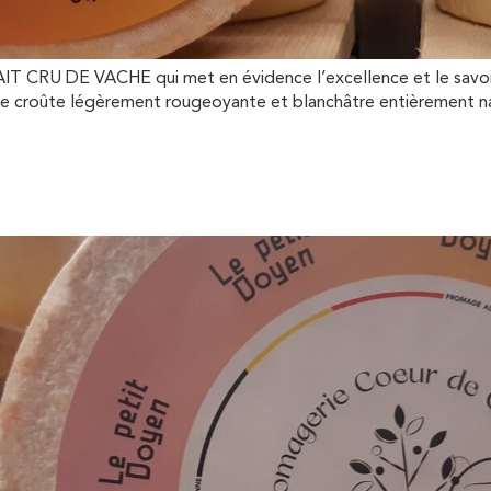
RU DE VACHE qui met en évidence l’excellence et le savoir-f
ne croûte légèrement rougeoyante et blanchâtre entièrement n