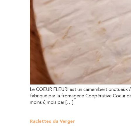
Le COEUR FLEURI est un camembert onctueux AU L
fabriqué par la fromagerie Coopérative Coeur de
moins 6 mois par […]
Raclettes du Verger