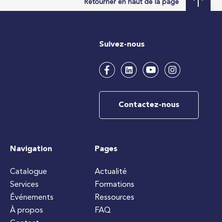
Retourner en haut de la page
Suivez-nous
Contactez-nous
Navigation
Pages
Catalogue
Actualité
Services
Formations
Événements
Ressources
À propos
FAQ