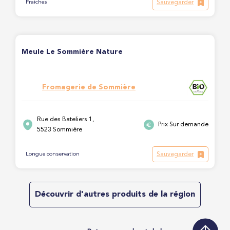
Sauvegarder
Fraiches
Meule Le Sommière Nature
Fromagerie de Sommière
Rue des Bateliers 1,
Prix Sur demande
5523 Sommière
Sauvegarder
Longue conservation
Découvrir d'autres produits de la région