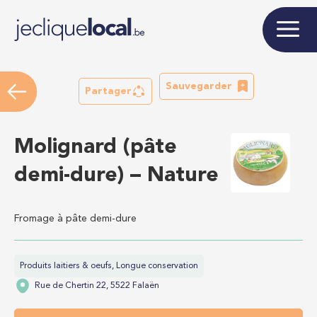
Sauvegarder
Partager
Molignard (pâte
demi-dure) – Nature
Fromage à pâte demi-dure
Produits laitiers & oeufs, Longue conservation
Rue de Chertin 22, 5522 Falaën