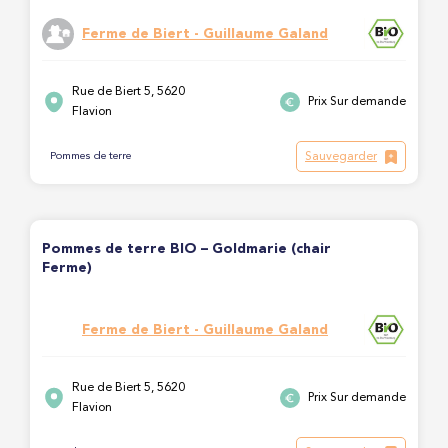
Ferme de Biert - Guillaume Galand
Rue de Biert 5, 5620
Prix Sur demande
Flavion
Sauvegarder
Pommes de terre
Pommes de terre BIO – Goldmarie (chair
Ferme)
Ferme de Biert - Guillaume Galand
Rue de Biert 5, 5620
Prix Sur demande
Flavion