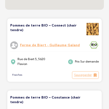
Pommes de terre BIO – Connect (chair
tendre)
Ferme de Biert - Guillaume Galand
Rue de Biert 5, 5620
Prix Sur demande
Flavion
Sauvegarder
Fraiches
Pommes de terre BIO – Constance (chair
tendre)