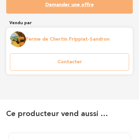
Demander une offre
Vendu par
Ferme de Chertin Frippiat-Sandron
Contacter
Ce producteur vend aussi …