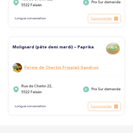
Prix Sur demande
5522 Falaën
Sauvegarder
Longue conservation
Molignard (pâte demi mardi) – Paprika
Ferme de Chertin Frippiat-Sandron
Rue de Chertin 22,
Prix Sur demande
5522 Falaën
Sauvegarder
Longue conservation