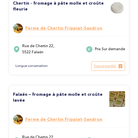
Chertin - fromage à pâte molle et croûte
fleurie
Ferme de Chertin Frippiat-Sandron
Rue de Chertin 22,
Prix Sur demande
5522 Falaën
Sauvegarder
Longue conservation
Falaën – fromage à pâte molle et croûte
lavée
Ferme de Chertin Frippiat-Sandron
Rue de Chertin 22,