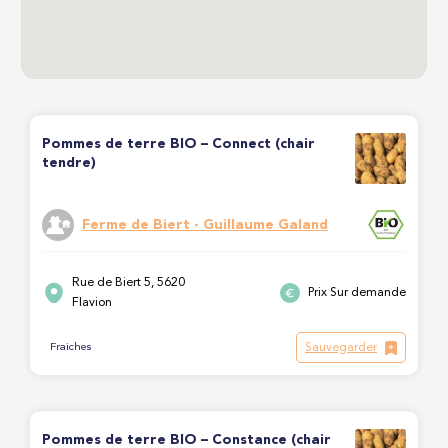
Pommes de terre BIO – Connect (chair
tendre)
Ferme de Biert - Guillaume Galand
Rue de Biert 5, 5620
Prix Sur demande
Flavion
Sauvegarder
Fraiches
Pommes de terre BIO – Constance (chair