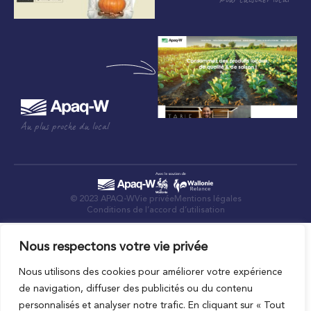
Pour cuisiner local
Au plus proche du local
© 2023 APAQ-W
Vie privée
Mentions légales
Conditions de l’accord d’utilisation
Nous respectons votre vie privée
Nous utilisons des cookies pour améliorer votre expérience
de navigation, diffuser des publicités ou du contenu
personnalisés et analyser notre trafic. En cliquant sur « Tout