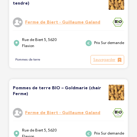
tendre)
Ferme de Biert - Guillaume Galand
Rue de Biert 5, 5620
Prix Sur demande
Flavion
Sauvegarder
Pommes de terre
Pommes de terre BIO – Goldmarie (chair
Ferme)
Ferme de Biert - Guillaume Galand
Rue de Biert 5, 5620
Prix Sur demande
Flavion