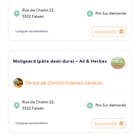
Rue de Chertin 22,
Prix Sur demande
5522 Falaën
Sauvegarder
Longue conservation
Molignard (pâte demi-dure) – Ail & Herbes
Ferme de Chertin Frippiat-Sandron
Rue de Chertin 22,
Prix Sur demande
5522 Falaën
Sauvegarder
Longue conservation