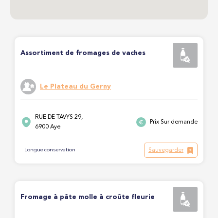
Assortiment de fromages de vaches
Le Plateau du Gerny
RUE DE TAVYS 29,
Prix Sur demande
6900 Aye
Sauvegarder
Longue conservation
Fromage à pâte molle à croûte fleurie