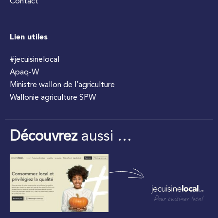
Contact
Lien utiles
#jecuisinelocal
Apaq-W
Ministre wallon de l’agriculture
Wallonie agriculture SPW
Découvrez
aussi …
Pour cuisiner local