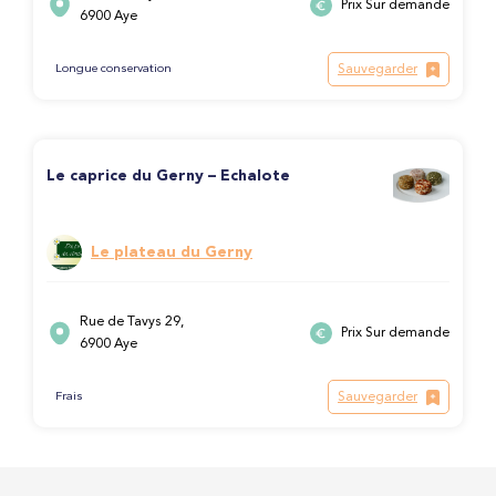
Prix Sur demande
6900 Aye
Sauvegarder
Longue conservation
Le caprice du Gerny – Echalote
Le plateau du Gerny
Rue de Tavys 29,
Prix Sur demande
6900 Aye
Sauvegarder
Frais