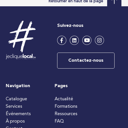
Retourner en haut de la page
Suivez-nous
Contactez-nous
Navigation
Pages
Catalogue
Actualité
Services
Formations
Événements
Ressources
À propos
FAQ