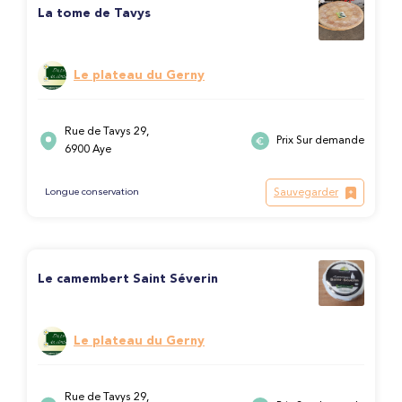
La tome de Tavys
Le plateau du Gerny
Rue de Tavys 29,
Prix Sur demande
6900 Aye
Sauvegarder
Longue conservation
Le camembert Saint Séverin
Le plateau du Gerny
Rue de Tavys 29,