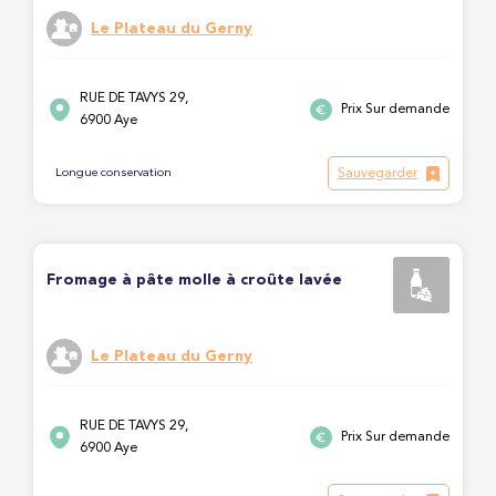
Le Plateau du Gerny
RUE DE TAVYS 29,
Prix Sur demande
6900 Aye
Sauvegarder
Longue conservation
Fromage à pâte molle à croûte lavée
Le Plateau du Gerny
RUE DE TAVYS 29,
Prix Sur demande
6900 Aye