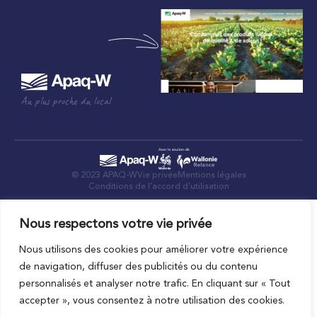
Au plus proche du local
© 2023 APAQ-W
Vie privée
Mentions légales
Conditions de l’accord d’utilisation
Nous respectons votre vie privée
Nous utilisons des cookies pour améliorer votre expérience
de navigation, diffuser des publicités ou du contenu
personnalisés et analyser notre trafic. En cliquant sur « Tout
accepter », vous consentez à notre utilisation des cookies.