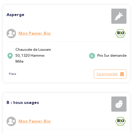
Asperge
Mon Panier Bio
Chaussée de Louvain
50, 1320 Hamme-
Prix Sur demande
Mille
Sauvegarder
Frais
B : tous usages
Mon Panier Bio