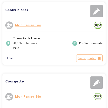
Choux-blancs
Mon Panier Bio
Chaussée de Louvain
50, 1320 Hamme-
Prix Sur demande
Mille
Sauvegarder
Frais
Courgette
Mon Panier Bio