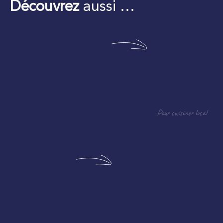
Découvrez
aussi …
Pour cuisiner local