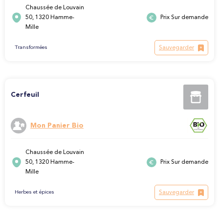
Chaussée de Louvain
50, 1320 Hamme-
Prix Sur demande
Mille
Sauvegarder
Transformées
Cerfeuil
Mon Panier Bio
Chaussée de Louvain
50, 1320 Hamme-
Prix Sur demande
Mille
Sauvegarder
Herbes et épices