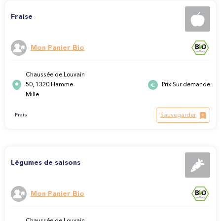
Fraise
Mon Panier Bio
Chaussée de Louvain
50, 1320 Hamme-
Prix Sur demande
Mille
Sauvegarder
Frais
Légumes de saisons
Mon Panier Bio