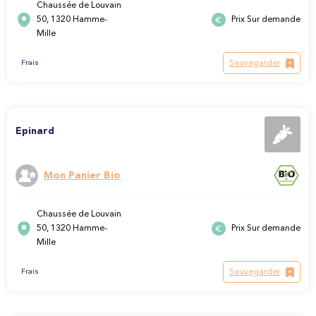
Chaussée de Louvain
50, 1320 Hamme-
Prix Sur demande
Mille
Sauvegarder
Frais
Epinard
Mon Panier Bio
Chaussée de Louvain
50, 1320 Hamme-
Prix Sur demande
Mille
Sauvegarder
Frais