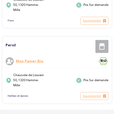
Chaussée de Louvain
50, 1320 Hamme-
Prix Sur demande
Mille
Sauvegarder
Frais
Persil
Mon Panier Bio
Chaussée de Louvain
50, 1320 Hamme-
Prix Sur demande
Mille
Sauvegarder
Herbes et épices