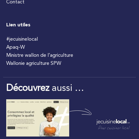
Contact
Lien utiles
#jecuisinelocal
Apaq-W
Ministre wallon de l’agriculture
Wallonie agriculture SPW
Découvrez
aussi …
Pour cuisiner local