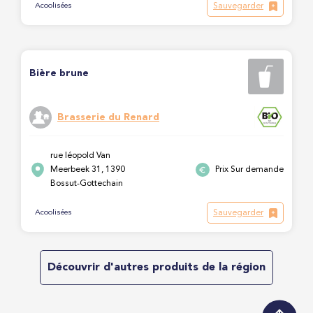
Sauvegarder
Acoolisées
Bière brune
Brasserie du Renard
rue léopold Van
Meerbeek 31, 1390
Prix Sur demande
Bossut-Gottechain
Sauvegarder
Acoolisées
Découvrir d'autres produits de la région