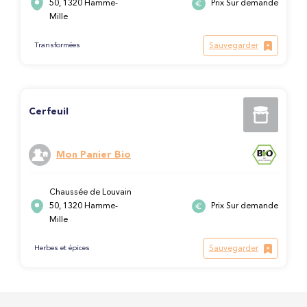
50, 1320 Hamme-
Prix Sur demande
Mille
Sauvegarder
Transformées
Cerfeuil
Mon Panier Bio
Chaussée de Louvain
50, 1320 Hamme-
Prix Sur demande
Mille
Sauvegarder
Herbes et épices