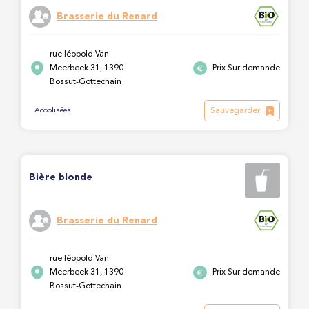
Brasserie du Renard
rue léopold Van
Meerbeek 31, 1390
Prix Sur demande
Bossut-Gottechain
Sauvegarder
Acoolisées
Bière blonde
Brasserie du Renard
rue léopold Van
Meerbeek 31, 1390
Prix Sur demande
Bossut-Gottechain