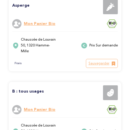
Asperge
Mon Panier Bio
Chaussée de Louvain
50, 1320 Hamme-
Prix Sur demande
Mille
Sauvegarder
Frais
B : tous usages
Mon Panier Bio
Chaussée de Louvain