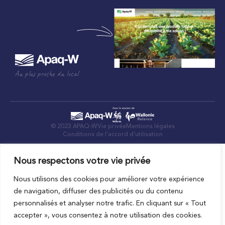
Au plus proche du local
© 2023 APAQ-W
Vie privée
Mentions légales
Conditions de l’accord d’utilisation
Nous respectons votre vie privée
Nous utilisons des cookies pour améliorer votre expérience
de navigation, diffuser des publicités ou du contenu
personnalisés et analyser notre trafic. En cliquant sur « Tout
accepter », vous consentez à notre utilisation des cookies.