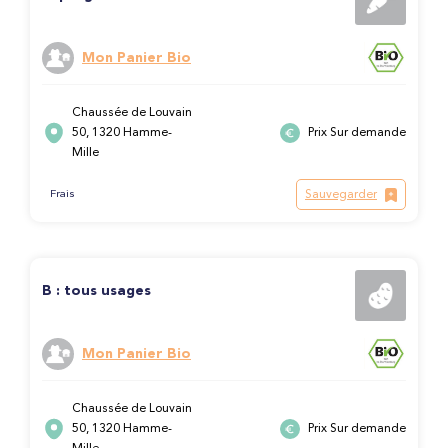
Mon Panier Bio
Chaussée de Louvain
50, 1320 Hamme-
Prix Sur demande
Mille
Sauvegarder
Frais
B : tous usages
Mon Panier Bio
Chaussée de Louvain
50, 1320 Hamme-
Prix Sur demande