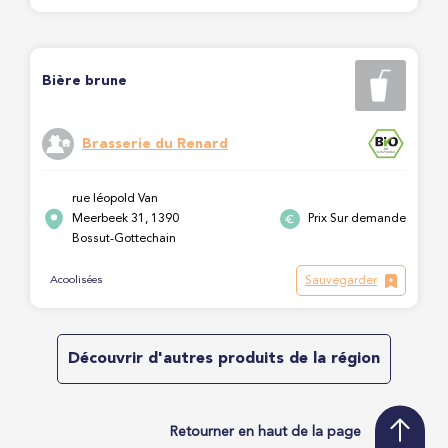
Bière brune
Brasserie du Renard
rue léopold Van
Meerbeek 31, 1390
Prix Sur demande
Bossut-Gottechain
Sauvegarder
Acoolisées
Découvrir d'autres produits de la région
Retourner en haut de la page