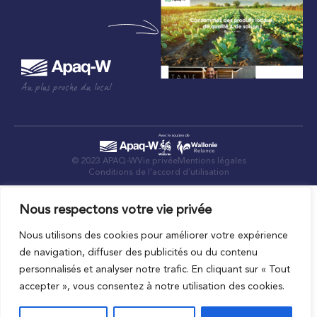
Au plus proche du local
© 2023 APAQ-W
Vie privée
Mentions légales
Conditions de l’accord d’utilisation
Nous respectons votre vie privée
Nous utilisons des cookies pour améliorer votre expérience
de navigation, diffuser des publicités ou du contenu
personnalisés et analyser notre trafic. En cliquant sur « Tout
accepter », vous consentez à notre utilisation des cookies.