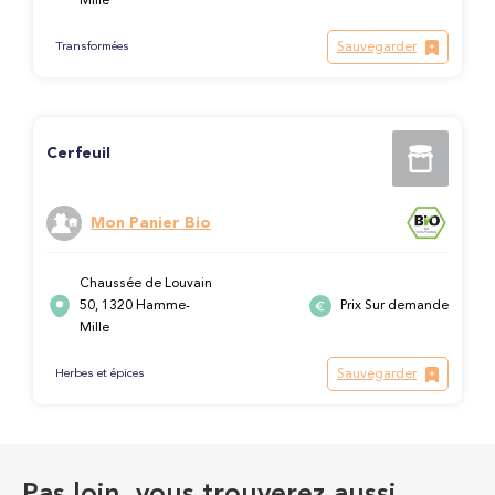
Mille
Sauvegarder
Transformées
Cerfeuil
Mon Panier Bio
Chaussée de Louvain
50, 1320 Hamme-
Prix Sur demande
Mille
Sauvegarder
Herbes et épices