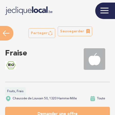
Sauvegarder
Partager
Fraise
Fruits, Frais
Chaussée de Louvain 50, 1320 Hamme-Mille
Toute
Demander une offre