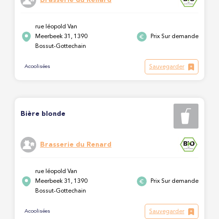
rue léopold Van
Meerbeek 31, 1390
Prix Sur demande
Bossut-Gottechain
Sauvegarder
Acoolisées
Bière blonde
Brasserie du Renard
rue léopold Van
Meerbeek 31, 1390
Prix Sur demande
Bossut-Gottechain
Sauvegarder
Acoolisées