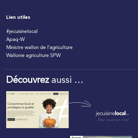
Lien utiles
#jecuisinelocal
Apaq-W
Ministre wallon de l’agriculture
Wallonie agriculture SPW
Découvrez
aussi …
Pour cuisiner local