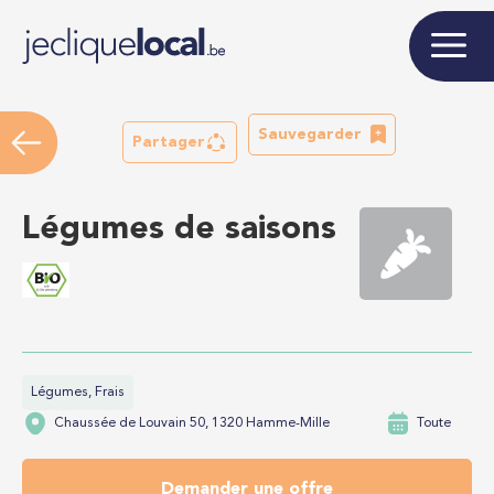
Sauvegarder
Partager
Légumes de saisons
Légumes, Frais
Chaussée de Louvain 50, 1320 Hamme-Mille
Toute
Demander une offre