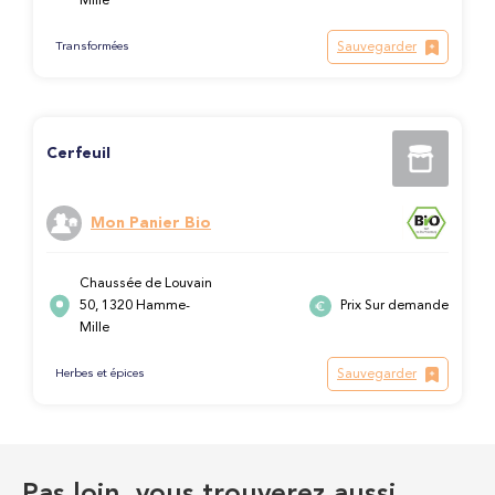
Mille
Sauvegarder
Transformées
Cerfeuil
Mon Panier Bio
Chaussée de Louvain
50, 1320 Hamme-
Prix Sur demande
Mille
Sauvegarder
Herbes et épices