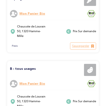
Mon Panier Bio
Chaussée de Louvain
50, 1320 Hamme-
Prix Sur demande
Mille
Sauvegarder
Frais
B : tous usages
Mon Panier Bio
Chaussée de Louvain
50, 1320 Hamme-
Prix Sur demande