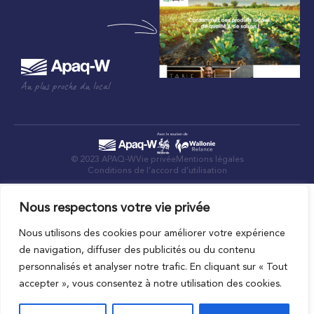
Au plus proche du local
© 2023 APAQ-W
Vie privée
Mentions légales
Conditions de l’accord d’utilisation
Nous respectons votre vie privée
Nous utilisons des cookies pour améliorer votre expérience
de navigation, diffuser des publicités ou du contenu
personnalisés et analyser notre trafic. En cliquant sur « Tout
accepter », vous consentez à notre utilisation des cookies.