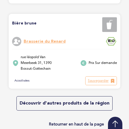
Bière brune
Brasserie du Renard
rue léopold Van
Meerbeek 31, 1390
Prix Sur demande
Bossut-Gottechain
Sauvegarder
Acoolisées
Découvrir d'autres produits de la région
Retourner en haut de la page