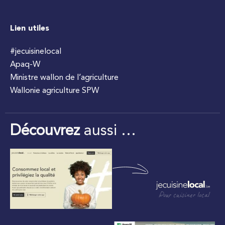
Lien utiles
#jecuisinelocal
Apaq-W
Ministre wallon de l’agriculture
Wallonie agriculture SPW
Découvrez
aussi …
Pour cuisiner local