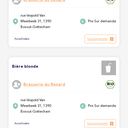
rue léopold Van
Meerbeek 31, 1390
Prix Sur demande
Bossut-Gottechain
Sauvegarder
Acoolisées
Bière blonde
Brasserie du Renard
rue léopold Van
Meerbeek 31, 1390
Prix Sur demande
Bossut-Gottechain
Sauvegarder
Acoolisées