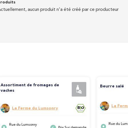
roduits
ctuellement, aucun produit n'a été créé par ce producteur
Assortiment de fromages de
Beurre salé
vaches
La Ferm
La Ferme du Lumsonry
Rue du Lum
Rue du Lumsonry
Prix Sur demande