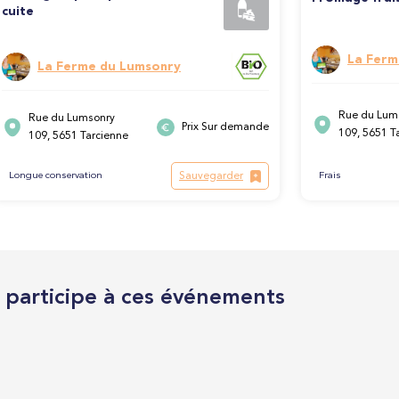
cuite
La Ferm
La Ferme du Lumsonry
Rue du Lum
Rue du Lumsonry
Prix Sur demande
109, 5651 T
109, 5651 Tarcienne
Sauvegarder
Longue conservation
Frais
l participe à ces événements