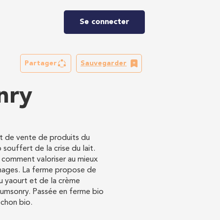
Se connecter
Partager
Sauvegarder
nry
t de vente de produits du
ouffert de la crise du lait.
 comment valoriser au mieux
romages. La ferme propose de
u yaourt et de la crème
Lumsonry. Passée en ferme bio
ochon bio.