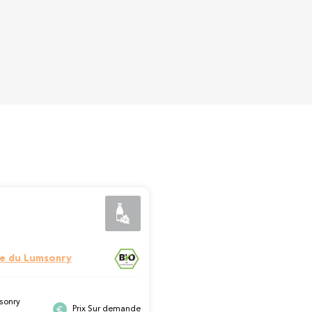
e du Lumsonry
sonry
Prix Sur demande