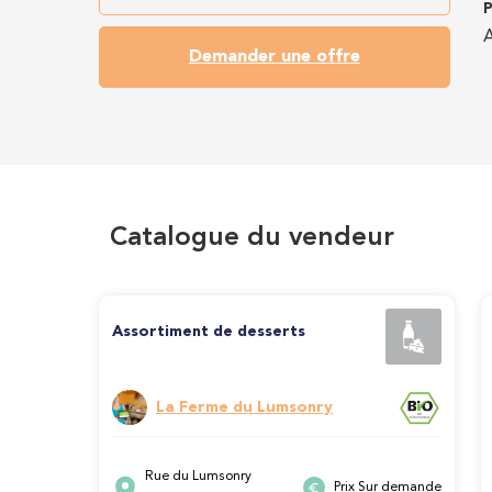
P
A
Demander une offre
Catalogue du vendeur
Assortiment de desserts
La Ferme du Lumsonry
Rue du Lumsonry
Prix Sur demande