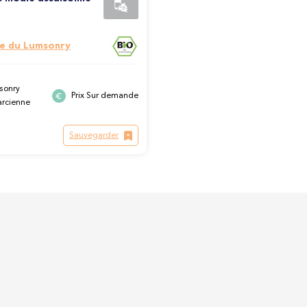
e du Lumsonry
sonry
Prix Sur demande
arcienne
Sauvegarder