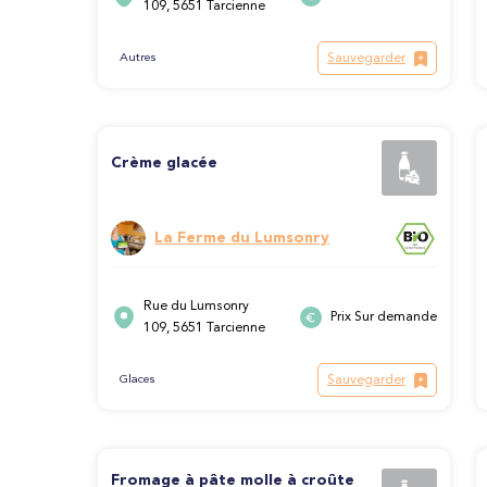
109, 5651 Tarcienne
Sauvegarder
Autres
Crème glacée
La Ferme du Lumsonry
Rue du Lumsonry
Prix Sur demande
109, 5651 Tarcienne
Sauvegarder
Glaces
Fromage à pâte molle à croûte