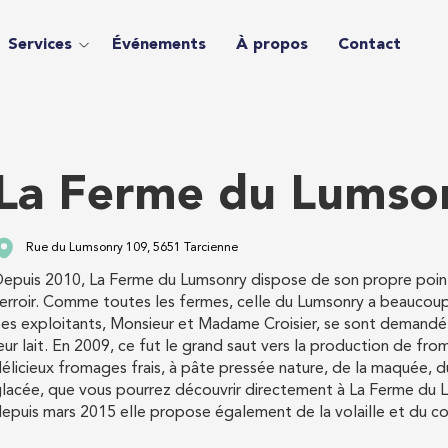
Services
Événements
À propos
Contact
La Ferme du Lumso
Rue du Lumsonry 109, 5651 Tarcienne
epuis 2010, La Ferme du Lumsonry dispose de son propre poin
erroir. Comme toutes les fermes, celle du Lumsonry a beaucoup s
es exploitants, Monsieur et Madame Croisier, se sont demandé
eur lait. En 2009, ce fut le grand saut vers la production de f
élicieux fromages frais, à pâte pressée nature, de la maquée, d
lacée, que vous pourrez découvrir directement à La Ferme du 
epuis mars 2015 elle propose également de la volaille et du c