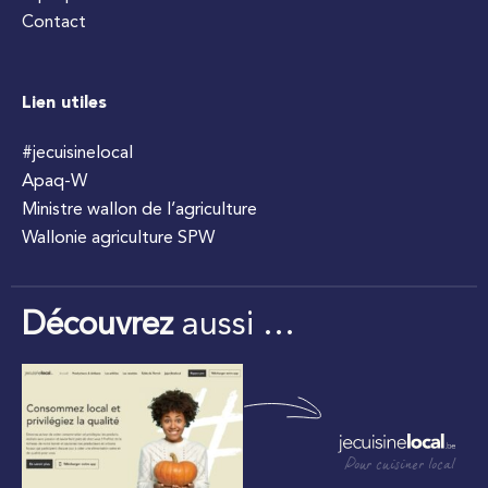
Contact
Lien utiles
#jecuisinelocal
Apaq-W
Ministre wallon de l’agriculture
Wallonie agriculture SPW
Découvrez
aussi …
Pour cuisiner local