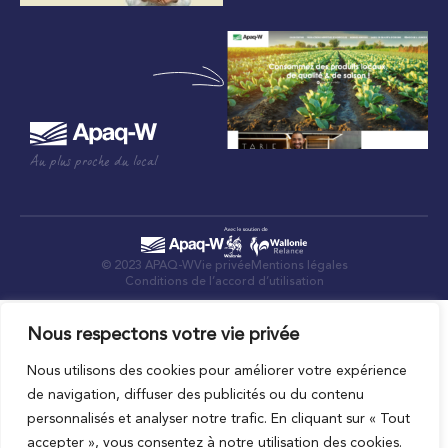
Au plus proche du local
© 2023 APAQ-W
Vie privée
Mentions légales
Conditions de l’accord d’utilisation
Nous respectons votre vie privée
Nous utilisons des cookies pour améliorer votre expérience
de navigation, diffuser des publicités ou du contenu
personnalisés et analyser notre trafic. En cliquant sur « Tout
accepter », vous consentez à notre utilisation des cookies.