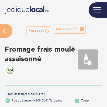
Sauvegarder
Partager
Fromage frais moulé
assaisonné
Produits laitiers & oeufs, Frais
Rue du Lumsonry 109, 5651 Tarcienne
Toute