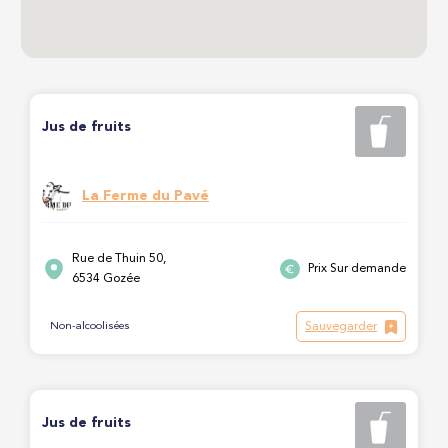
Jus de fruits
La Ferme du Pavé
Rue de Thuin 50,
Prix Sur demande
6534 Gozée
Sauvegarder
Non-alcoolisées
Jus de fruits