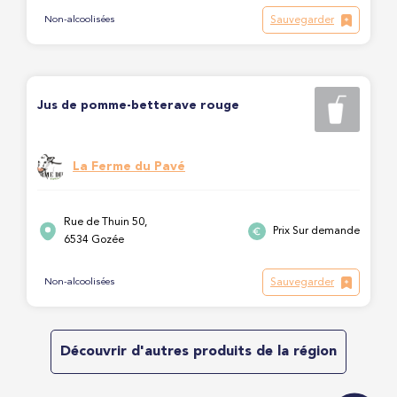
Sauvegarder
Non-alcoolisées
Jus de pomme-betterave rouge
La Ferme du Pavé
Rue de Thuin 50,
Prix Sur demande
6534 Gozée
Sauvegarder
Non-alcoolisées
Découvrir d'autres produits de la région