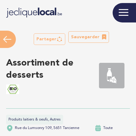
Sauvegarder
Partager
Assortiment de
desserts
Produits laitiers & oeufs, Autres
Rue du Lumsonry 109, 5651 Tarcienne
Toute