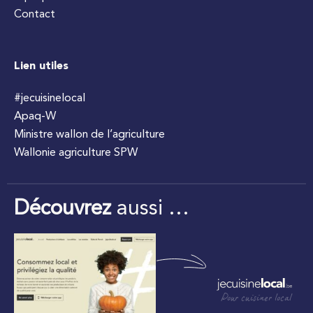
Contact
Lien utiles
#jecuisinelocal
Apaq-W
Ministre wallon de l’agriculture
Wallonie agriculture SPW
Découvrez
aussi …
Pour cuisiner local