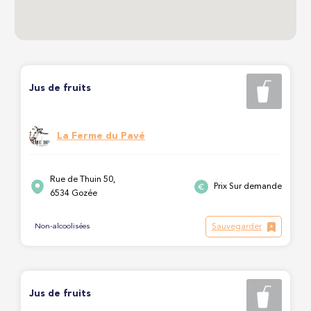
Jus de fruits
La Ferme du Pavé
Rue de Thuin 50,
Prix Sur demande
6534 Gozée
Sauvegarder
Non-alcoolisées
Jus de fruits