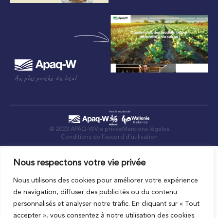
Au plus proche du local
© 2023 APAQ-W
Vie privée
Mentions légales
Conditions de l’accord d’utilisation
Nous respectons votre vie privée
Nous utilisons des cookies pour améliorer votre expérience
de navigation, diffuser des publicités ou du contenu
personnalisés et analyser notre trafic. En cliquant sur « Tout
accepter », vous consentez à notre utilisation des cookies.