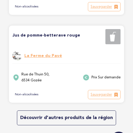
Sauvegarder
Non-alcoolisées
Jus de pomme-betterave rouge
La Ferme du Pavé
Rue de Thuin 50,
Prix Sur demande
6534 Gozée
Sauvegarder
Non-alcoolisées
Découvrir d'autres produits de la région