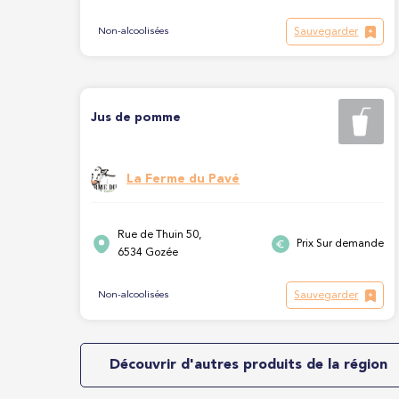
Sauvegarder
Non-alcoolisées
Jus de pomme
La Ferme du Pavé
Rue de Thuin 50,
Prix Sur demande
6534 Gozée
Sauvegarder
Non-alcoolisées
Découvrir d'autres produits de la région