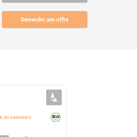
Demander une offre
e du Lumsonry
sonry