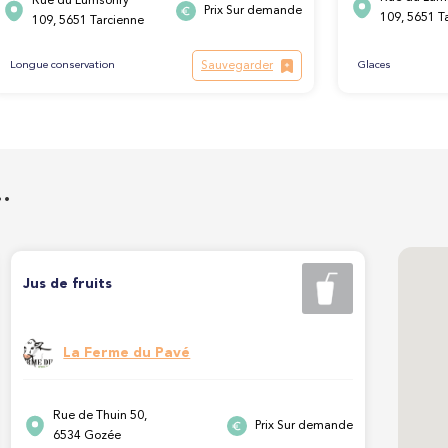
Rue du Lumsonry
Prix Sur demande
109, 5651 T
109, 5651 Tarcienne
Sauvegarder
Longue conservation
Glaces
…
Jus de fruits
La Ferme du Pavé
Rue de Thuin 50,
Prix Sur demande
6534 Gozée