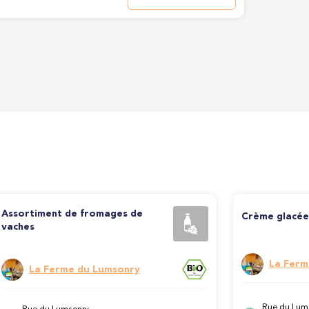
Assortiment de fromages de
Crème glacée
vaches
La Ferm
La Ferme du Lumsonry
Rue du Lum