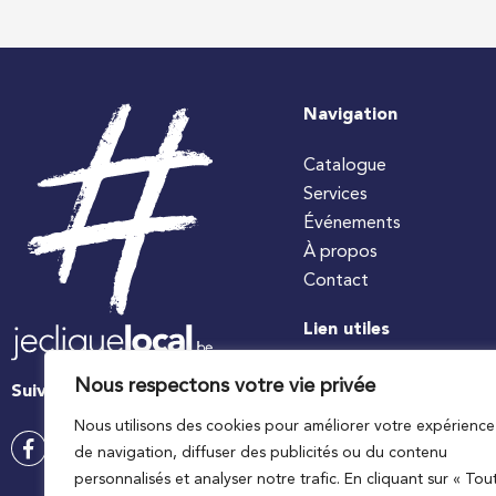
Navigation
Catalogue
Services
Événements
À propos
Contact
Lien utiles
#jecuisinelocal
Nous respectons votre vie privée
Suivez-nous
Apaq-W
Nous utilisons des cookies pour améliorer votre expérience
Ministre wallon de l’agri
de navigation, diffuser des publicités ou du contenu
Wallonie agriculture SP
personnalisés et analyser notre trafic. En cliquant sur « Tou