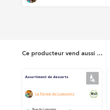
Ce producteur vend aussi …
Assortiment de desserts
La Ferme du Lumsonry
Rue du Lumsonry