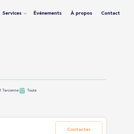
Services
Événements
À propos
Contact
1 Tarcienne
Toute
Contacter