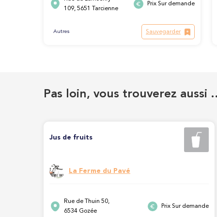
Prix Sur demande
109, 5651 Tarcienne
Sauvegarder
Autres
Pas loin, vous trouverez aussi 
Jus de fruits
La Ferme du Pavé
Rue de Thuin 50,
Prix Sur demande
6534 Gozée