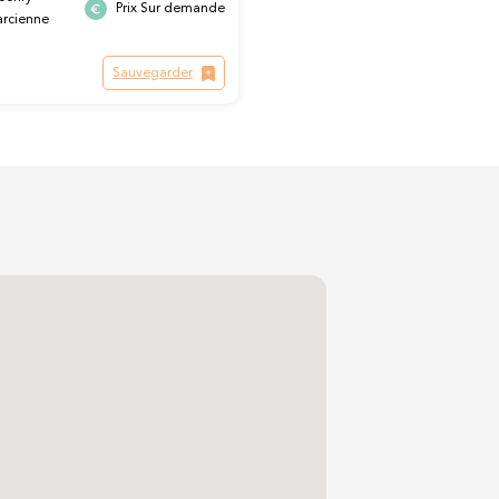
Prix Sur demande
arcienne
Sauvegarder