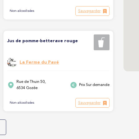
Sauvegarder
Non-alcoolisées
Jus de pomme-betterave rouge
La Ferme du Pavé
Rue de Thuin 50,
Prix Sur demande
6534 Gozée
Sauvegarder
Non-alcoolisées