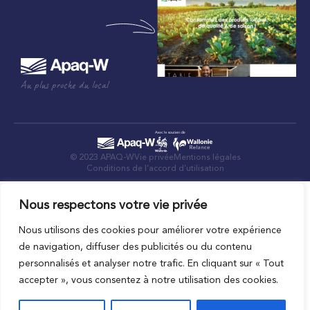
Au plus proche du local
© 2023 APAQ-W
Vie privée
Mentions légales
Conditions de l’accord d’utilisation
Nous respectons votre vie privée
Nous utilisons des cookies pour améliorer votre expérience
de navigation, diffuser des publicités ou du contenu
personnalisés et analyser notre trafic. En cliquant sur « Tout
accepter », vous consentez à notre utilisation des cookies.