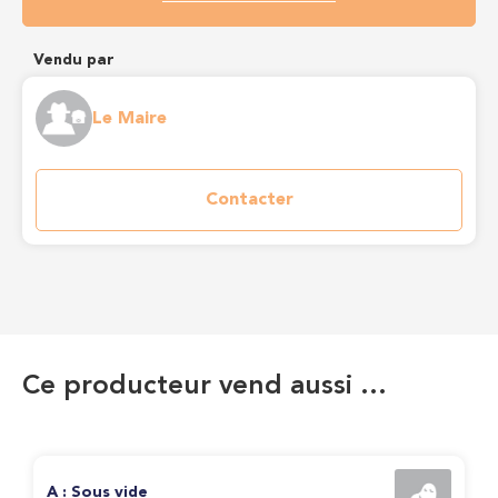
Vendu par
Le Maire
Contacter
Ce producteur vend aussi …
A : Sous vide