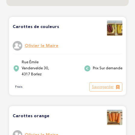
Carottes de couleurs
Olivier le Maire
Rue Émile
Vandervelde 30,
Prix Sur demande
4317 Borlez
Sauvegarder
Frais
Carottes orange
Olivier le Maire