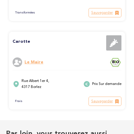
Sauvegarder
Transformées
Carotte
Le Maire
Rue Albert 1er 4,
Prix Sur demande
4317 Borlez
Sauvegarder
Frais