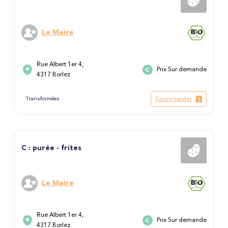
Le Maire
Rue Albert 1er 4,
Prix Sur demande
4317 Borlez
Sauvegarder
Transformées
C : purée - frites
Le Maire
Rue Albert 1er 4,
Prix Sur demande
4317 Borlez