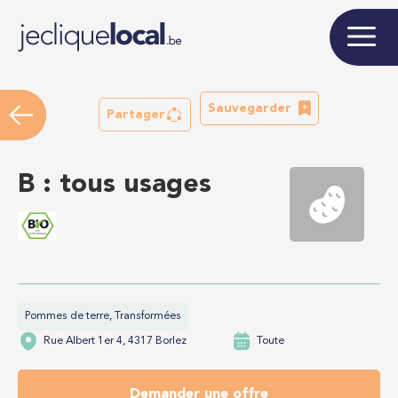
Sauvegarder
Partager
B : tous usages
Pommes de terre, Transformées
Rue Albert 1er 4, 4317 Borlez
Toute
Demander une offre