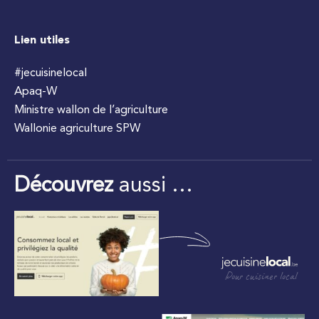
Lien utiles
#jecuisinelocal
Apaq-W
Ministre wallon de l’agriculture
Wallonie agriculture SPW
Découvrez
aussi …
Pour cuisiner local