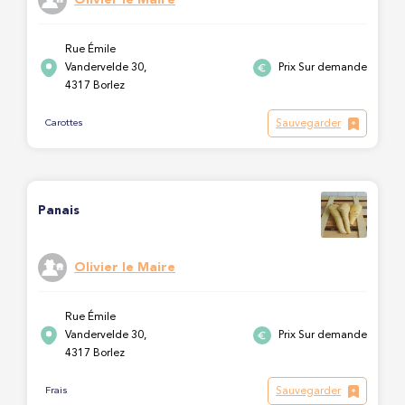
Rue Émile
Vandervelde 30,
Prix Sur demande
4317 Borlez
Sauvegarder
Carottes
Panais
Olivier le Maire
Rue Émile
Vandervelde 30,
Prix Sur demande
4317 Borlez
Sauvegarder
Frais