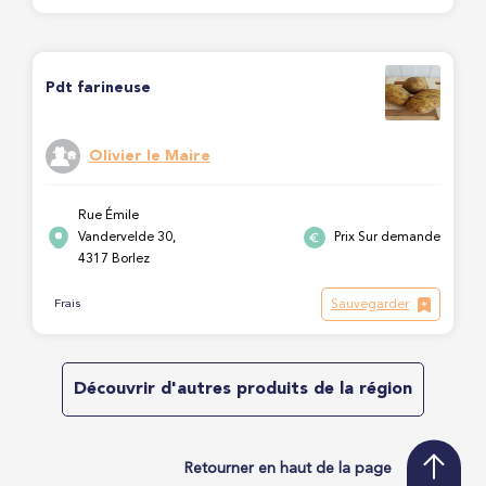
Pdt farineuse
Olivier le Maire
Rue Émile
Vandervelde 30,
Prix Sur demande
4317 Borlez
Sauvegarder
Frais
Découvrir d'autres produits de la région
Retourner en haut de la page