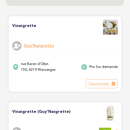
Vinaigrette
Guy'Naigrette
rue Baron d'Obin
Prix Sur demande
150, 4219 Wasseiges
Sauvegarder
Vinaigrette (Guy'Naigrette)