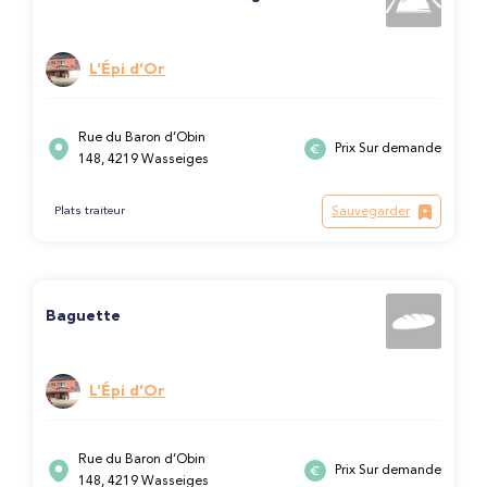
L’Épi d’Or
Rue du Baron d’Obin
Prix Sur demande
148, 4219 Wasseiges
Sauvegarder
Plats traiteur
Baguette
L’Épi d’Or
Rue du Baron d’Obin
Prix Sur demande
148, 4219 Wasseiges