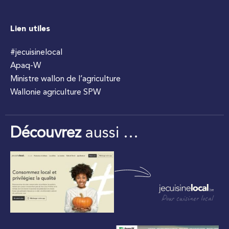
Lien utiles
#jecuisinelocal
Apaq-W
Ministre wallon de l’agriculture
Wallonie agriculture SPW
Découvrez
aussi …
Pour cuisiner local