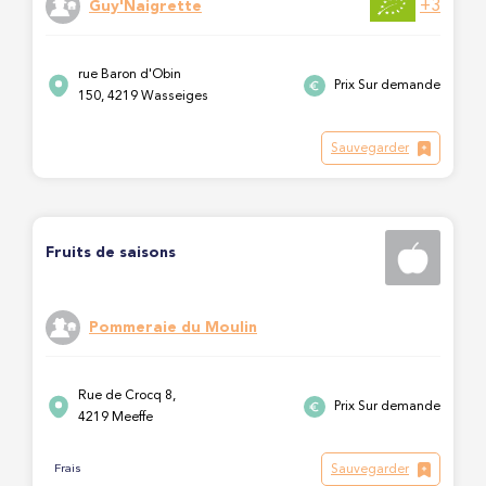
+3
Guy'Naigrette
rue Baron d'Obin
Prix Sur demande
150, 4219 Wasseiges
Sauvegarder
Fruits de saisons
Pommeraie du Moulin
Rue de Crocq 8,
Prix Sur demande
4219 Meeffe
Sauvegarder
Frais