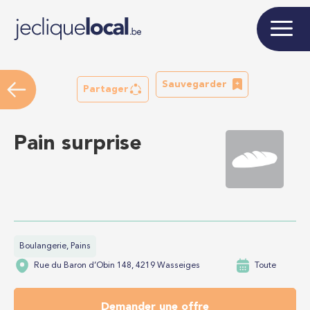
Sauvegarder
Partager
Pain surprise
Boulangerie, Pains
Rue du Baron d’Obin 148, 4219 Wasseiges
Toute
Demander une offre