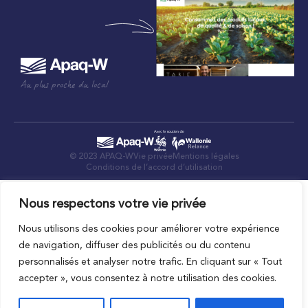
Au plus proche du local
© 2023 APAQ-W
Vie privée
Mentions légales
Conditions de l’accord d’utilisation
Nous respectons votre vie privée
Nous utilisons des cookies pour améliorer votre expérience
de navigation, diffuser des publicités ou du contenu
personnalisés et analyser notre trafic. En cliquant sur « Tout
accepter », vous consentez à notre utilisation des cookies.