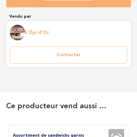
Vendu par
L’Épi d’Or
Contacter
Ce producteur vend aussi …
Assortiment de sandwichs garnis