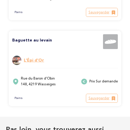
Sauvegarder
Pains
Baguette au levain
L’Épi d’Or
Rue du Baron d’Obin
Prix Sur demande
148, 4219 Wasseiges
Sauvegarder
Pains