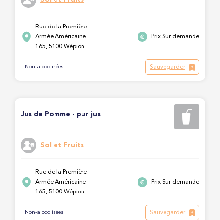
Rue de la Première
Armée Américaine
Prix Sur demande
165, 5100 Wépion
Sauvegarder
Non-alcoolisées
Jus de Pomme - pur jus
Sol et Fruits
Rue de la Première
Armée Américaine
Prix Sur demande
165, 5100 Wépion
Sauvegarder
Non-alcoolisées