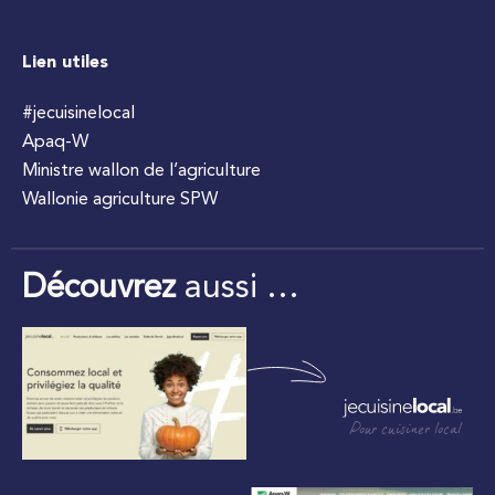
Lien utiles
#jecuisinelocal
Apaq-W
Ministre wallon de l’agriculture
Wallonie agriculture SPW
Découvrez
aussi …
Pour cuisiner local