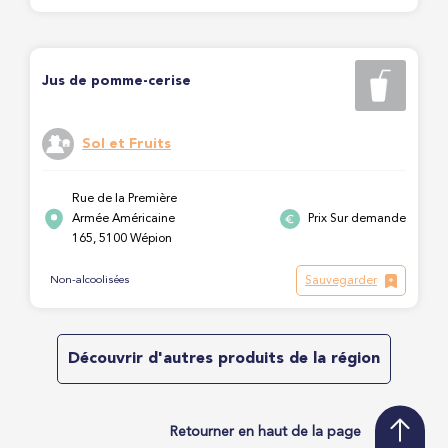
Jus de pomme-cerise
Sol et Fruits
Rue de la Première
Armée Américaine
Prix Sur demande
165, 5100 Wépion
Sauvegarder
Non-alcoolisées
Découvrir d'autres produits de la région
Retourner en haut de la page