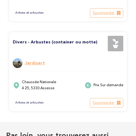
Sauvegarder
Arbres et arbustes
Divers - Arbustes (container ou motte)
Jardisart
Chaussée Nationale
Prix Sur demande
4 25, 5330 Assesse
Sauvegarder
Arbres et arbustes