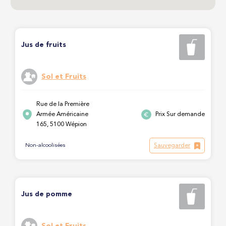
Jus de fruits
Sol et Fruits
Rue de la Première
Armée Américaine
Prix Sur demande
165, 5100 Wépion
Sauvegarder
Non-alcoolisées
Jus de pomme
Sol et Fruits