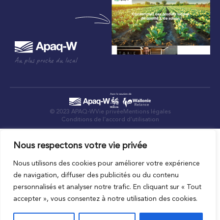
Au plus proche du local
© 2023 APAQ-W
Vie privée
Mentions légales
Conditions de l’accord d’utilisation
Nous respectons votre vie privée
Nous utilisons des cookies pour améliorer votre expérience
de navigation, diffuser des publicités ou du contenu
personnalisés et analyser notre trafic. En cliquant sur « Tout
accepter », vous consentez à notre utilisation des cookies.