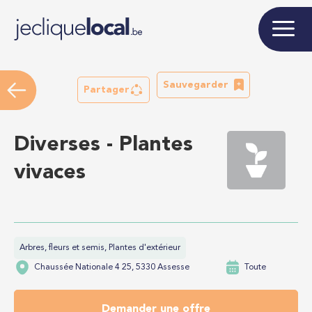
Sauvegarder
Partager
Diverses - Plantes
vivaces
Arbres, fleurs et semis, Plantes d'extérieur
Chaussée Nationale 4 25, 5330 Assesse
Toute
Demander une offre