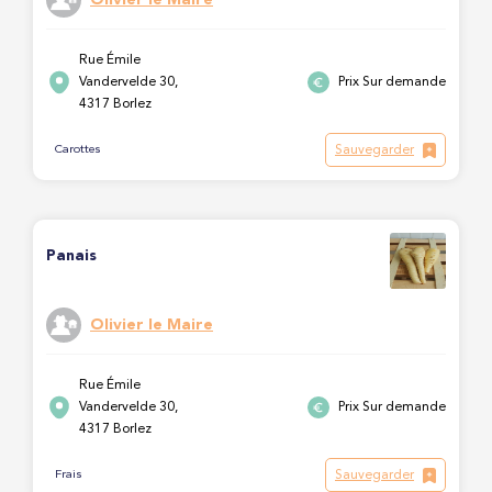
Rue Émile
Vandervelde 30,
Prix Sur demande
4317 Borlez
Sauvegarder
Carottes
Panais
Olivier le Maire
Rue Émile
Vandervelde 30,
Prix Sur demande
4317 Borlez
Sauvegarder
Frais