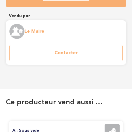
Vendu par
Le Maire
Contacter
Ce producteur vend aussi …
A : Sous vide