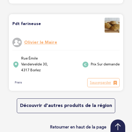
Pdt farineuse
Olivier le Maire
Rue Émile
Vandervelde 30,
Prix Sur demande
4317 Borlez
Sauvegarder
Frais
Découvrir d'autres produits de la région
Retourner en haut de la page