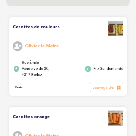
Carottes de couleurs
Olivier le Maire
Rue Émile
Vandervelde 30,
Prix Sur demande
4317 Borlez
Sauvegarder
Frais
Carottes orange
Olivier le Maire