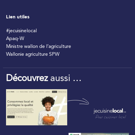
Lien utiles
#jecuisinelocal
Apaq-W
Ministre wallon de l’agriculture
Wallonie agriculture SPW
Découvrez
aussi …
Pour cuisiner local