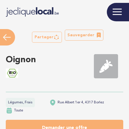
Sauvegarder
Partager
Oignon
Légumes, Frais
Rue Albert 1er 4, 4317 Borlez
Toute
Demander une offre