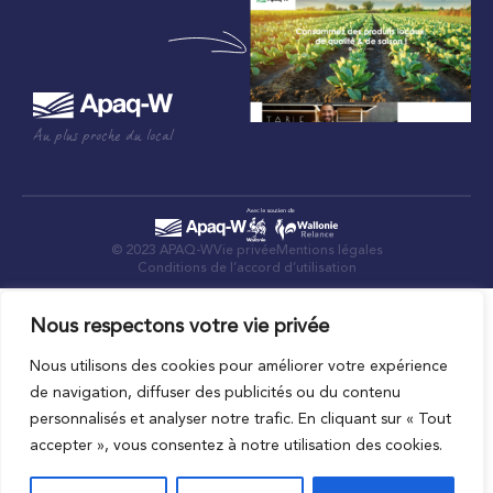
Au plus proche du local
© 2023 APAQ-W
Vie privée
Mentions légales
Conditions de l’accord d’utilisation
Nous respectons votre vie privée
Nous utilisons des cookies pour améliorer votre expérience
de navigation, diffuser des publicités ou du contenu
personnalisés et analyser notre trafic. En cliquant sur « Tout
accepter », vous consentez à notre utilisation des cookies.