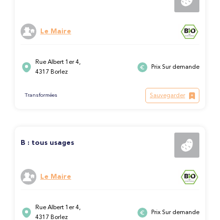
Le Maire
Rue Albert 1er 4,
Prix Sur demande
4317 Borlez
Sauvegarder
Transformées
B : tous usages
Le Maire
Rue Albert 1er 4,
Prix Sur demande
4317 Borlez