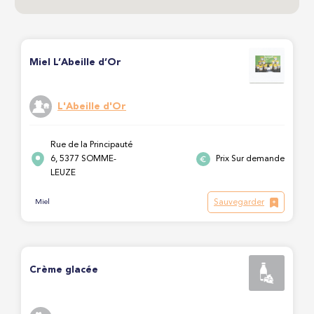
Miel L’Abeille d’Or
L'Abeille d'Or
Rue de la Principauté
6, 5377 SOMME-
Prix Sur demande
LEUZE
Sauvegarder
Miel
Crème glacée