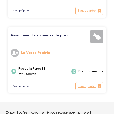
Sauvegarder
Non préparée
Assortiment de viandes de porc
La Verte Prairie
Rue de la Forge 38,
Prix Sur demande
6940 Septon
Sauvegarder
Non préparée