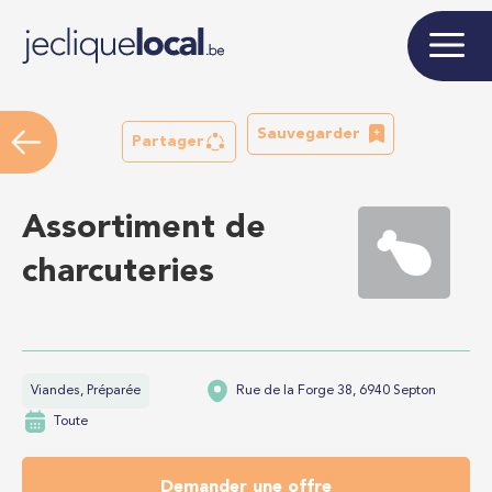
Sauvegarder
Partager
Assortiment de
charcuteries
Viandes, Préparée
Rue de la Forge 38, 6940 Septon
Toute
Demander une offre