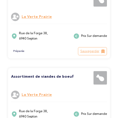
La Verte Prairie
Rue de la Forge 38,
Prix Sur demande
6940 Septon
Sauvegarder
Préparée
Assortiment de viandes de boeuf
La Verte Prairie
Rue de la Forge 38,
Prix Sur demande
6940 Septon