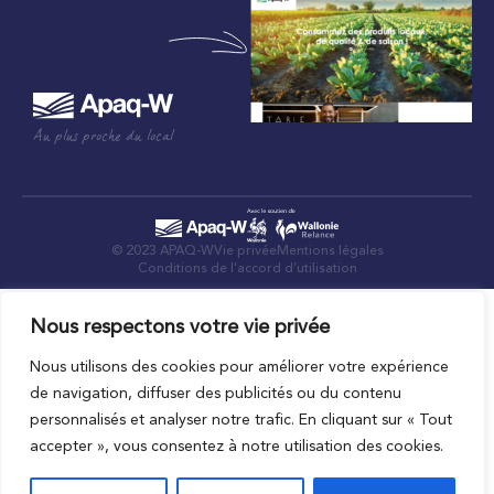
Au plus proche du local
© 2023 APAQ-W
Vie privée
Mentions légales
Conditions de l’accord d’utilisation
Nous respectons votre vie privée
Nous utilisons des cookies pour améliorer votre expérience
de navigation, diffuser des publicités ou du contenu
personnalisés et analyser notre trafic. En cliquant sur « Tout
accepter », vous consentez à notre utilisation des cookies.