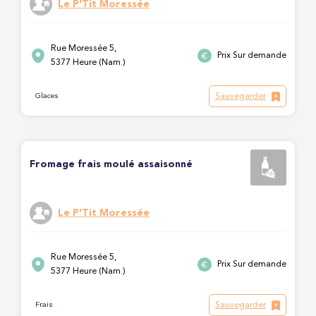
Le P'Tit Moressée
Rue Moressée 5,
Prix Sur demande
5377 Heure (Nam.)
Sauvegarder
Glaces
Fromage frais moulé assaisonné
Le P'Tit Moressée
Rue Moressée 5,
Prix Sur demande
5377 Heure (Nam.)
Sauvegarder
Frais