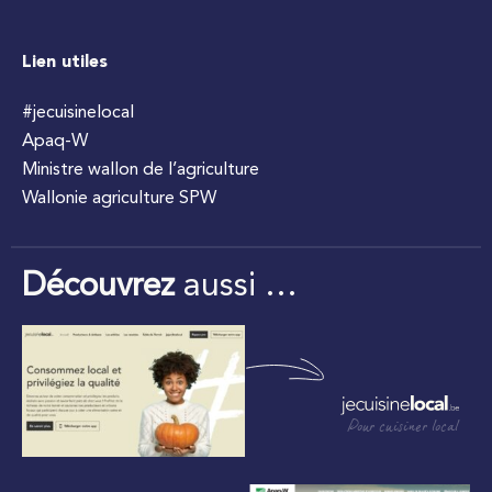
Lien utiles
#jecuisinelocal
Apaq-W
Ministre wallon de l’agriculture
Wallonie agriculture SPW
Découvrez
aussi …
Pour cuisiner local