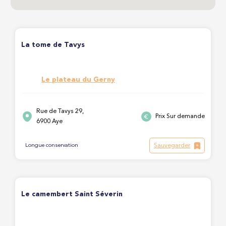
La tome de Tavys
Le plateau du Gerny
Rue de Tavys 29,
Prix Sur demande
6900 Aye
Sauvegarder
Longue conservation
Le camembert Saint Séverin