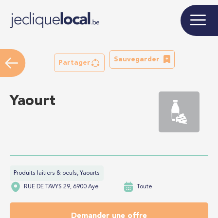
Sauvegarder
Partager
Yaourt
Produits laitiers & oeufs, Yaourts
RUE DE TAVYS 29, 6900 Aye
Toute
Demander une offre