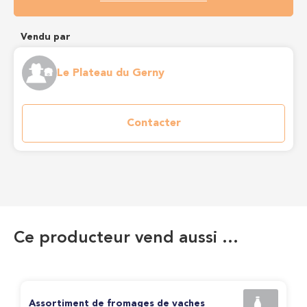
Vendu par
Le Plateau du Gerny
Contacter
Ce producteur vend aussi …
Assortiment de fromages de vaches