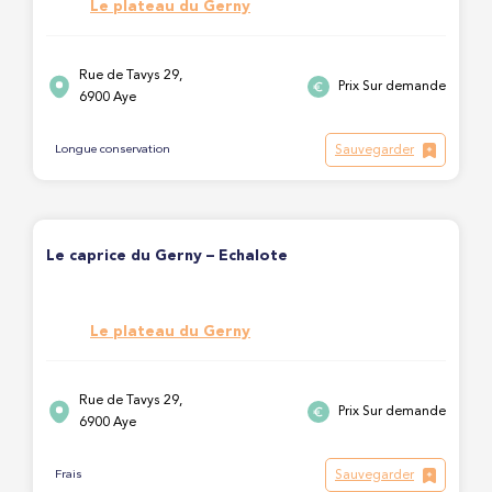
Le plateau du Gerny
Rue de Tavys 29,
Prix Sur demande
6900 Aye
Sauvegarder
Longue conservation
Le caprice du Gerny – Echalote
Le plateau du Gerny
Rue de Tavys 29,
Prix Sur demande
6900 Aye
Sauvegarder
Frais