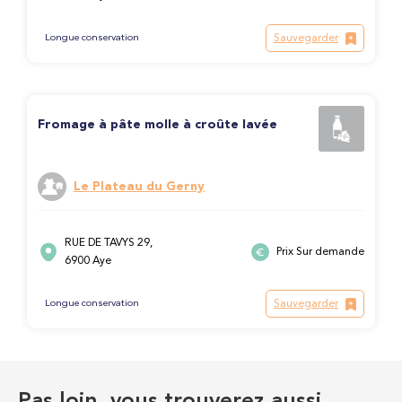
Sauvegarder
Longue conservation
Fromage à pâte molle à croûte lavée
Le Plateau du Gerny
RUE DE TAVYS 29,
Prix Sur demande
6900 Aye
Sauvegarder
Longue conservation