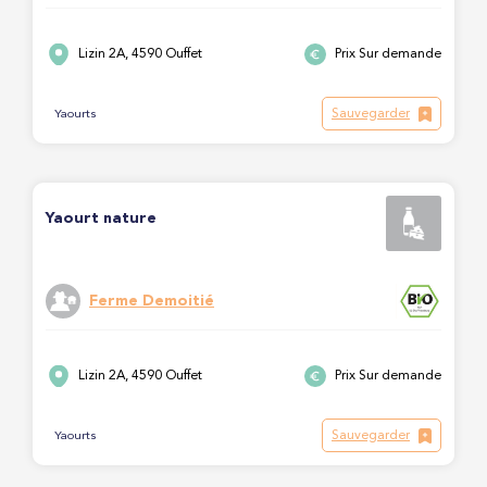
Lizin 2A, 4590 Ouffet
Prix Sur demande
Sauvegarder
Yaourts
Yaourt nature
Ferme Demoitié
Lizin 2A, 4590 Ouffet
Prix Sur demande
Sauvegarder
Yaourts