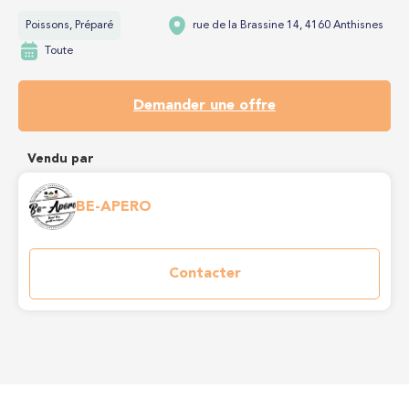
Poissons, Préparé
rue de la Brassine 14, 4160 Anthisnes
Toute
Demander une offre
Vendu par
BE-APERO
Contacter