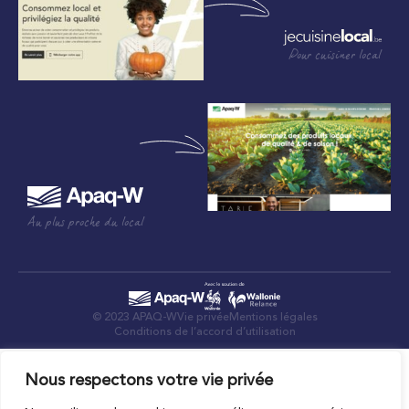
Pour cuisiner local
Au plus proche du local
© 2023 APAQ-W
Vie privée
Mentions légales
Conditions de l’accord d’utilisation
Nous respectons votre vie privée