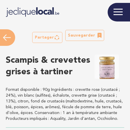
Sauvegarder
Partager
Scampis & crevettes
grises à tartiner
Format disponible : 90g Ingrédients : crevette rose (crustacé ;
24%), vin blanc (sulfites), échalote, crevette grise (crustacé ;
13%), citron, fond de crustacés (maltodextrine, huile, crustacé,
blé, poisson, épices, arômes), fécule de pomme de terre, huile
d’olive, épices. Conservation : 1 an à température ambiante
Producteurs impliqués : Aquality, Jardin d’antan, Occhiolino.