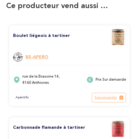
Ce producteur vend aussi …
Boulet liégeois à tartiner
BE-APERO
rue de la Brassine 14,
Prix Sur demande
4160 Anthisnes
Sauvegarder
Apéritifs
Carbonnade flamande à tartiner