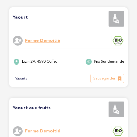
Yaourt
Ferme Demoitié
Lizin 2A, 4590 Ouffet
Prix Sur demande
Sauvegarder
Yaourts
Yaourt aux fruits
Ferme Demoitié