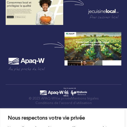
Pour cuisiner local
Au plus proche du local
© 2023 APAQ-W
Vie privée
Mentions légales
Conditions de l’accord d’utilisation
Nous respectons votre vie privée