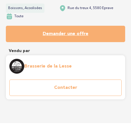
Boissons, Acoolisées
Rue du treux 4, 5580 Eprave
Toute
Demander une offre
Vendu par
Brasserie de la Lesse
Contacter