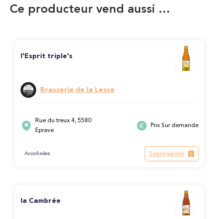
Ce producteur vend aussi …
l'Esprit triple's
Brasserie de la Lesse
Rue du treux 4, 5580
Prix Sur demande
Eprave
Sauvegarder
Acoolisées
la Cambrée