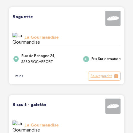
Baguette
La Gourmandise
Rue de Behogne 24,
Prix Sur demande
5580 ROCHEFORT
Sauvegarder
Pains
Biscuit - galette
La Gourmandise