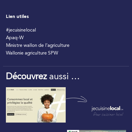
Lien utiles
#jecuisinelocal
Apaq-W
Ministre wallon de l’agriculture
Wallonie agriculture SPW
Découvrez
aussi …
Pour cuisiner local