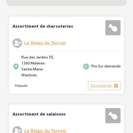
Assortiment de charcuteries
Le Relais du Terroir
Rue des Jardins 55,
1360 Malèves-
Prix Sur demande
Sainte-Marie-
Wastines
Sauvegarder
Préparée
Assortiment de salaisons
Le Relais du Terroir