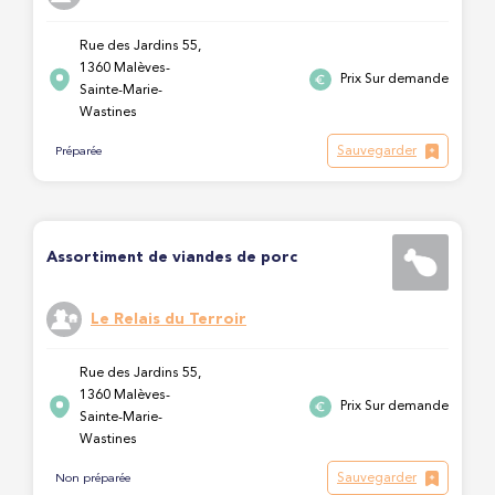
Rue des Jardins 55,
1360 Malèves-
Prix Sur demande
Sainte-Marie-
Wastines
Sauvegarder
Préparée
Assortiment de viandes de porc
Le Relais du Terroir
Rue des Jardins 55,
1360 Malèves-
Prix Sur demande
Sainte-Marie-
Wastines
Sauvegarder
Non préparée