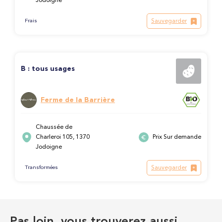
Jodoigne
Sauvegarder
Frais
B : tous usages
Ferme de la Barrière
Chaussée de
Charleroi 105, 1370
Prix Sur demande
Jodoigne
Sauvegarder
Transformées