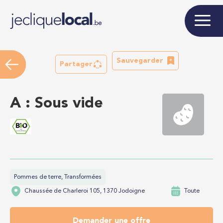
Sauvegarder
Partager
A : Sous vide
Pommes de terre, Transformées
Chaussée de Charleroi 105, 1370 Jodoigne
Toute
Demander une offre