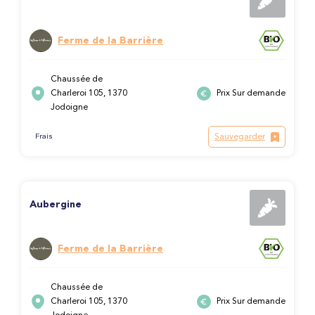
Ferme de la Barrière
Chaussée de
Charleroi 105, 1370
Prix Sur demande
Jodoigne
Sauvegarder
Frais
Aubergine
Ferme de la Barrière
Chaussée de
Charleroi 105, 1370
Prix Sur demande