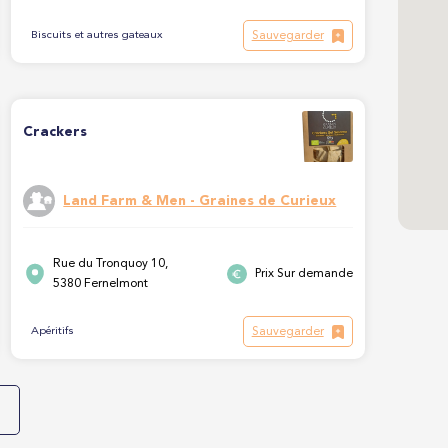
Sauvegarder
Biscuits et autres gateaux
Crackers
Land Farm & Men - Graines de Curieux
Rue du Tronquoy 10,
Prix Sur demande
5380 Fernelmont
Sauvegarder
Apéritifs