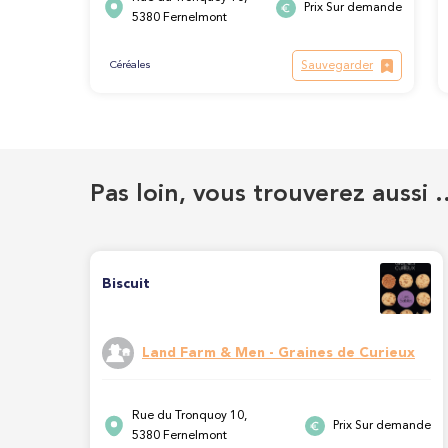
Prix Sur demande
5380 Fernelmont
Sauvegarder
Céréales
Pas loin, vous trouverez aussi 
Biscuit
Land Farm & Men - Graines de Curieux
Rue du Tronquoy 10,
Prix Sur demande
5380 Fernelmont