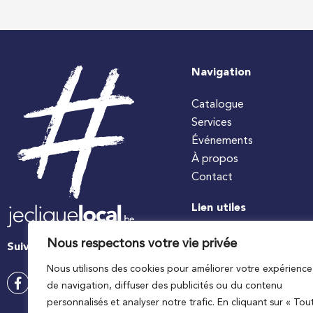
Navigation
Catalogue
Services
Événements
À propos
Contact
Lien utiles
#jecuisinelocal
Nous respectons votre vie privée
Suivez-nous
Apaq-W
Nous utilisons des cookies pour améliorer votre expérience
Ministre wallon de l’agri
de navigation, diffuser des publicités ou du contenu
Wallonie agriculture SP
personnalisés et analyser notre trafic. En cliquant sur « Tou