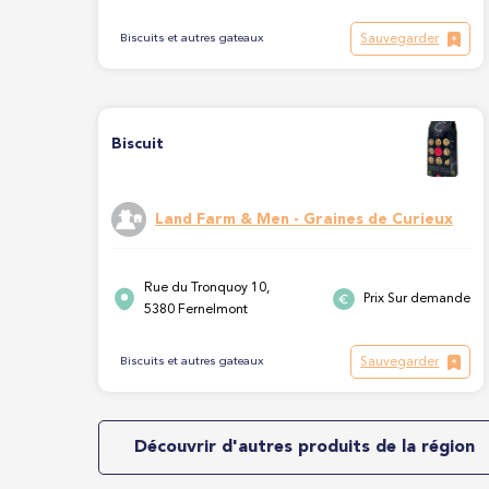
Sauvegarder
Biscuits et autres gateaux
Biscuit
Land Farm & Men - Graines de Curieux
Rue du Tronquoy 10,
Prix Sur demande
5380 Fernelmont
Sauvegarder
Biscuits et autres gateaux
Découvrir d'autres produits de la région