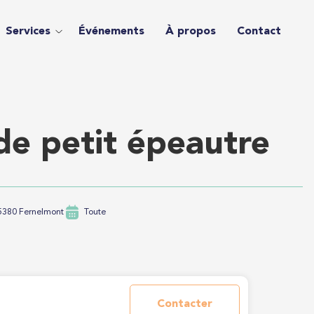
Services
Événements
À propos
Contact
de petit épeautre
5380 Fernelmont
Toute
Contacter