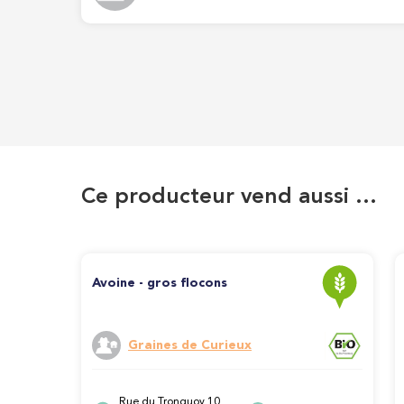
Ce producteur vend aussi …
Avoine - gros flocons
Graines de Curieux
Rue du Tronquoy 10,