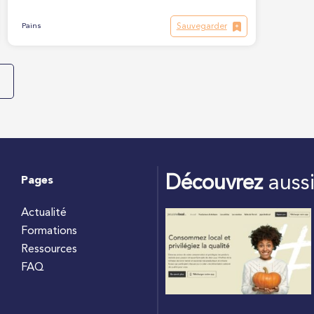
Sauvegarder
Pains
Découvrez
auss
Pages
Actualité
Formations
Ressources
FAQ