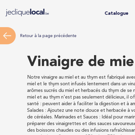
Catalogue
Retour à la page précédente
Vinaigre de mie
Notre vinaigre au miel et au thym est fabriqué avec 
miel et le thym sont infusés lentement dans un vin
arômes sucrés du miel et herbacés du thym de se ma
miel et au thym n'est pas seulement délicieux, il
santé : peuvent aider à faciliter la digestion et à 
Salades : Ajoutez une note douce et herbacée à v
de céréales. Marinades et Sauces : Idéal pour mari
préparer des vinaigrettes et des sauces savoureuses
des boissons chaudes ou des infusions rafraîchiss