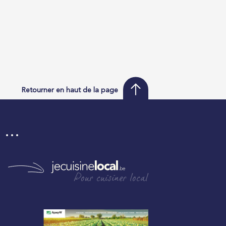
Retourner en haut de la page
i …
Pour cuisiner local