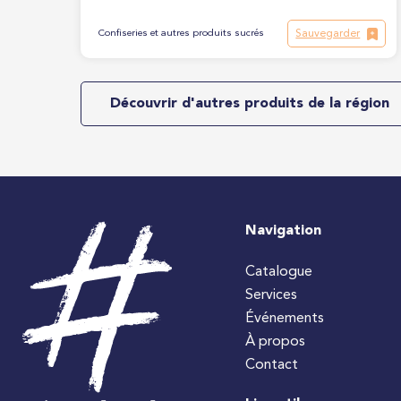
Sauvegarder
Confiseries et autres produits sucrés
Découvrir d'autres produits de la région
Navigation
Catalogue
Services
Événements
À propos
Contact