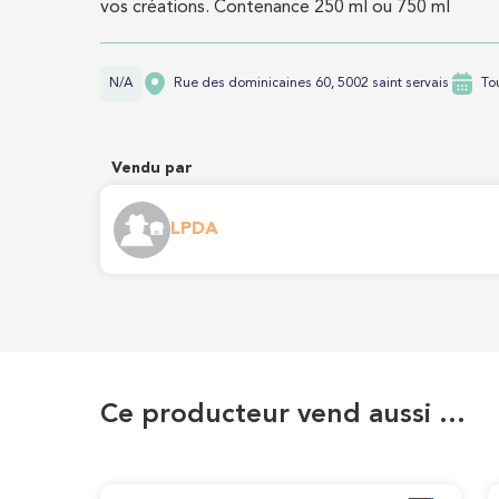
vos créations. Contenance 250 ml ou 750 ml
N/A
Rue des dominicaines 60, 5002 saint servais
To
Vendu par
LPDA
Ce producteur vend aussi …