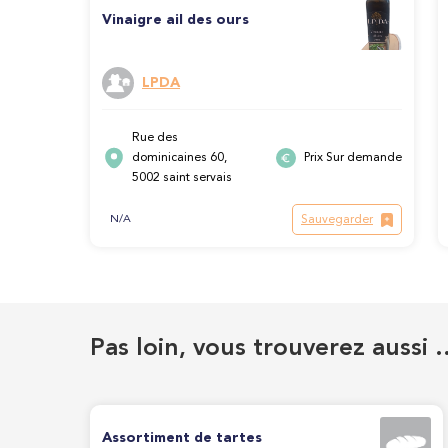
Vinaigre ail des ours
LPDA
Rue des
dominicaines 60,
Prix Sur demande
5002 saint servais
Sauvegarder
N/A
Pas loin, vous trouverez aussi 
Assortiment de tartes