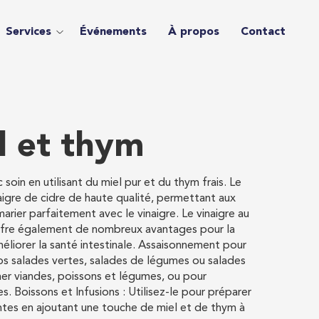
Services
Événements
À propos
Contact
l et thym
soin en utilisant du miel pur et du thym frais. Le
aigre de cidre de haute qualité, permettant aux
rier parfaitement avec le vinaigre. Le vinaigre au
 offre également de nombreux avantages pour la
améliorer la santé intestinale. Assaisonnement pour
os salades vertes, salades de légumes ou salades
ner viandes, poissons et légumes, ou pour
. Boissons et Infusions : Utilisez-le pour préparer
antes en ajoutant une touche de miel et de thym à