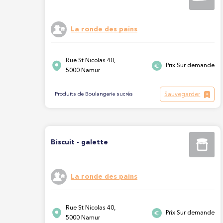
La ronde des pains
Rue St Nicolas 40,
Prix Sur demande
5000 Namur
Sauvegarder
Produits de Boulangerie sucrés
Biscuit - galette
La ronde des pains
Rue St Nicolas 40,
Prix Sur demande
5000 Namur