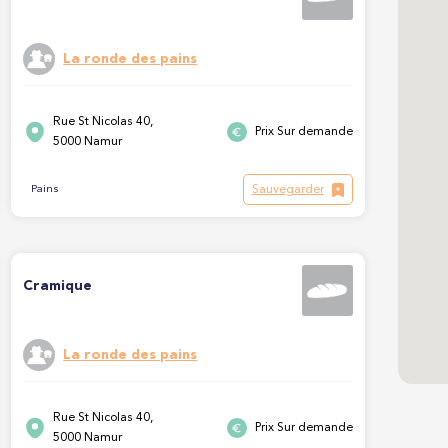
La ronde des pains
Rue St Nicolas 40,
Prix Sur demande
5000 Namur
Sauvegarder
Pains
Cramique
La ronde des pains
Rue St Nicolas 40,
Prix Sur demande
5000 Namur