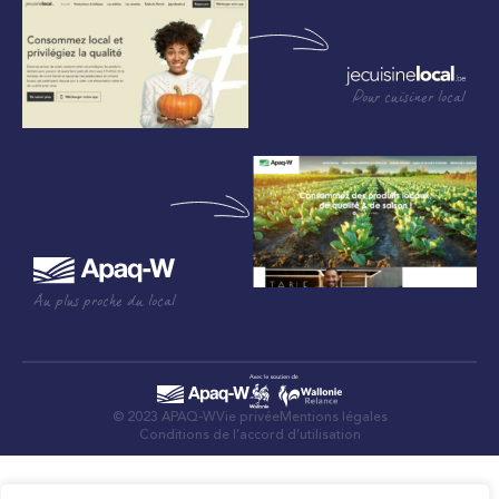
Pour cuisiner local
Au plus proche du local
© 2023 APAQ-W
Vie privée
Mentions légales
Conditions de l’accord d’utilisation