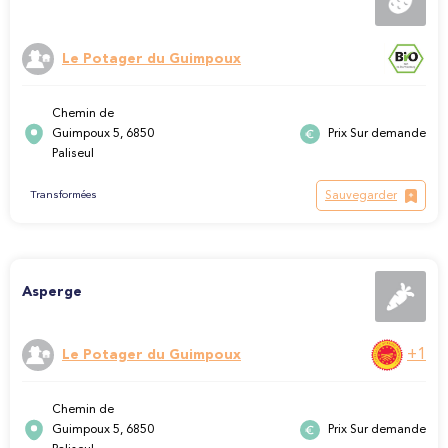
Le Potager du Guimpoux
Chemin de
Guimpoux 5, 6850
Prix Sur demande
Paliseul
Sauvegarder
Transformées
Asperge
+1
Le Potager du Guimpoux
Chemin de
Guimpoux 5, 6850
Prix Sur demande