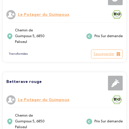
Le Potager du Guimpoux
Chemin de
Guimpoux 5, 6850
Prix Sur demande
Paliseul
Sauvegarder
Transformées
Betterave rouge
Le Potager du Guimpoux
Chemin de
Guimpoux 5, 6850
Prix Sur demande
Paliseul