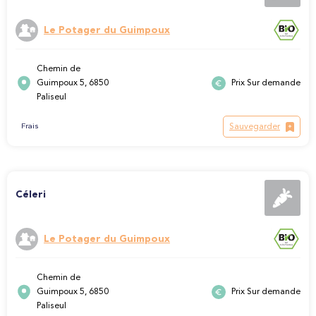
Le Potager du Guimpoux
Chemin de
Guimpoux 5, 6850
Prix Sur demande
Paliseul
Sauvegarder
Frais
Céleri
Le Potager du Guimpoux
Chemin de
Guimpoux 5, 6850
Prix Sur demande
Paliseul