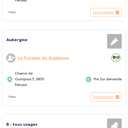
Paliseul
Sauvegarder
Frais
Aubergine
Le Potager du Guimpoux
Chemin de
Guimpoux 5, 6850
Prix Sur demande
Paliseul
Sauvegarder
Frais
B : tous usages