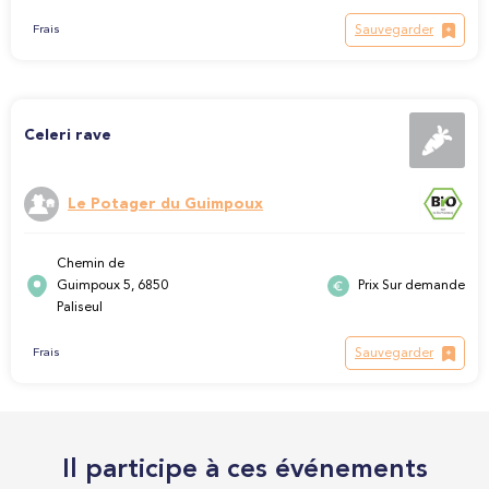
Sauvegarder
Frais
Celeri rave
Le Potager du Guimpoux
Chemin de
Guimpoux 5, 6850
Prix Sur demande
Paliseul
Sauvegarder
Frais
Il participe à ces événements