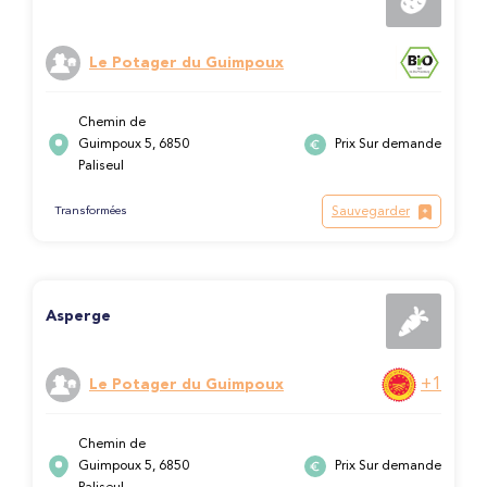
Le Potager du Guimpoux
Chemin de
Guimpoux 5, 6850
Prix Sur demande
Paliseul
Sauvegarder
Transformées
Asperge
+1
Le Potager du Guimpoux
Chemin de
Guimpoux 5, 6850
Prix Sur demande