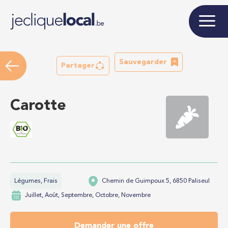
Sauvegarder
Partager
Carotte
Légumes, Frais
Chemin de Guimpoux 5, 6850 Paliseul
Juillet, Août, Septembre, Octobre, Novembre
Demander une offre