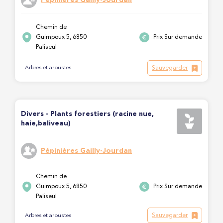
Chemin de
Guimpoux 5, 6850
Prix Sur demande
Paliseul
Sauvegarder
Arbres et arbustes
Divers - Plants forestiers (racine nue,
haie,baliveau)
Pépinières Gailly-Jourdan
Chemin de
Guimpoux 5, 6850
Prix Sur demande
Paliseul
Sauvegarder
Arbres et arbustes