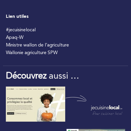
Lien utiles
#jecuisinelocal
Apaq-W
Ministre wallon de l’agriculture
Wallonie agriculture SPW
Découvrez
aussi …
Pour cuisiner local