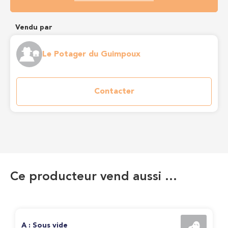
Vendu par
Le Potager du Guimpoux
Contacter
Ce producteur vend aussi …
A : Sous vide