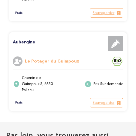
Paliseul
Sauvegarder
Frais
Aubergine
Le Potager du Guimpoux
Chemin de
Guimpoux 5, 6850
Prix Sur demande
Paliseul
Sauvegarder
Frais