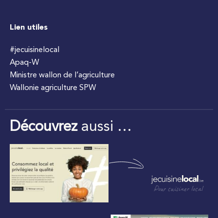
Lien utiles
#jecuisinelocal
Apaq-W
Ministre wallon de l’agriculture
Wallonie agriculture SPW
Découvrez
aussi …
Pour cuisiner local