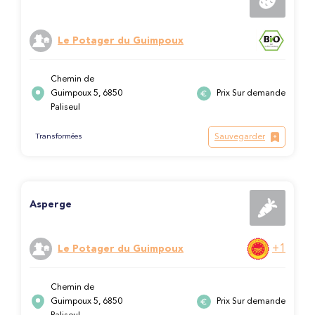
Le Potager du Guimpoux
Chemin de
Guimpoux 5, 6850
Prix Sur demande
Paliseul
Sauvegarder
Transformées
Asperge
+1
Le Potager du Guimpoux
Chemin de
Guimpoux 5, 6850
Prix Sur demande