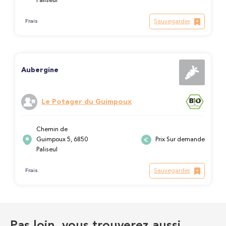
Paliseul
Sauvegarder
Frais
Aubergine
Le Potager du Guimpoux
Chemin de
Guimpoux 5, 6850
Prix Sur demande
Paliseul
Sauvegarder
Frais