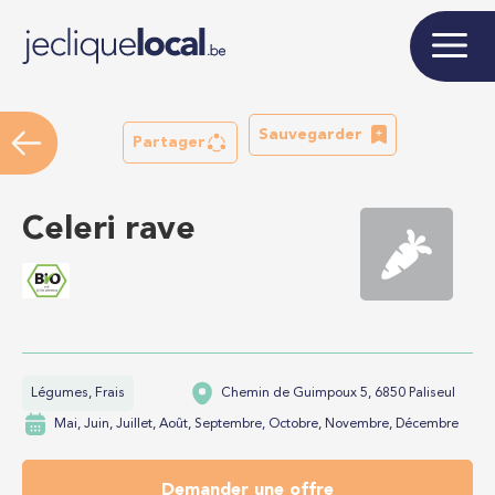
Sauvegarder
Partager
Celeri rave
Légumes, Frais
Chemin de Guimpoux 5, 6850 Paliseul
Mai, Juin, Juillet, Août, Septembre, Octobre, Novembre, Décembre
Demander une offre