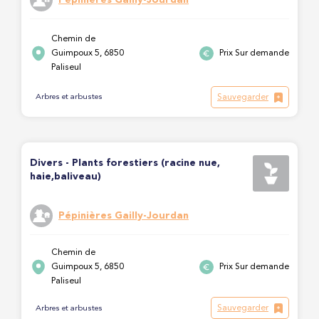
Chemin de
Guimpoux 5, 6850
Prix Sur demande
Paliseul
Sauvegarder
Arbres et arbustes
Divers - Plants forestiers (racine nue,
haie,baliveau)
Pépinières Gailly-Jourdan
Chemin de
Guimpoux 5, 6850
Prix Sur demande
Paliseul
Sauvegarder
Arbres et arbustes