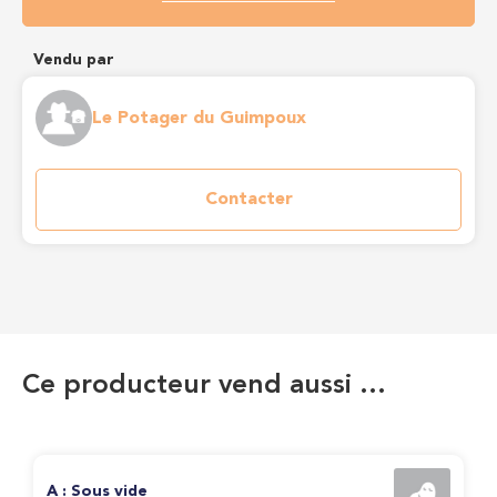
Vendu par
Le Potager du Guimpoux
Contacter
Ce producteur vend aussi …
A : Sous vide