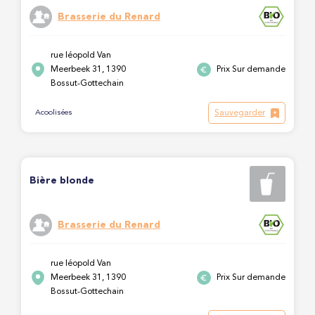
Brasserie du Renard
rue léopold Van
Meerbeek 31, 1390
Prix Sur demande
Bossut-Gottechain
Sauvegarder
Acoolisées
Bière blonde
Brasserie du Renard
rue léopold Van
Meerbeek 31, 1390
Prix Sur demande
Bossut-Gottechain