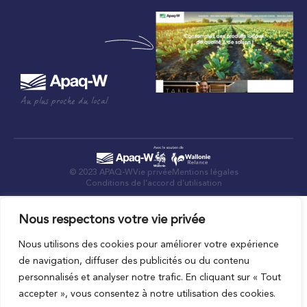
Au plus proche du local
© 2023 APAQ-W
Vie privée
Mentions légales
Conditions de l’accord d’utilisation
Nous respectons votre vie privée
Nous utilisons des cookies pour améliorer votre expérience
de navigation, diffuser des publicités ou du contenu
personnalisés et analyser notre trafic. En cliquant sur « Tout
accepter », vous consentez à notre utilisation des cookies.