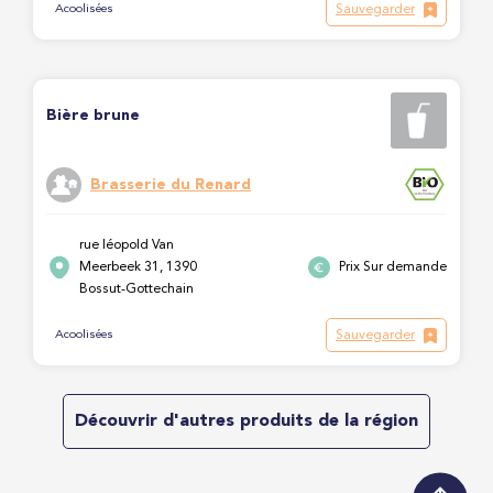
Sauvegarder
Acoolisées
Bière brune
Brasserie du Renard
rue léopold Van
Meerbeek 31, 1390
Prix Sur demande
Bossut-Gottechain
Sauvegarder
Acoolisées
Découvrir d'autres produits de la région