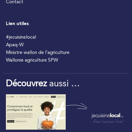
Contact
Lien utiles
#jecuisinelocal
Apaq-W
Ministre wallon de l’agriculture
Wallonie agriculture SPW
Découvrez
aussi …
Pour cuisiner local