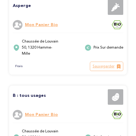
Asperge
Mon Panier Bio
Chaussée de Louvain
50, 1320 Hamme-
Prix Sur demande
Mille
Sauvegarder
Frais
B : tous usages
Mon Panier Bio
Chaussée de Louvain