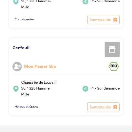
50, 1320 Hamme-
Prix Sur demande
Mille
Sauvegarder
Transformées
Cerfeuil
Mon Panier Bio
Chaussée de Louvain
50, 1320 Hamme-
Prix Sur demande
Mille
Sauvegarder
Herbes et épices