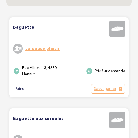
Baguette
La pause plaisir
Rue Albert 1 3, 4280
Prix Sur demande
Hannut
Sauvegarder
Pains
Baguette aux céréales