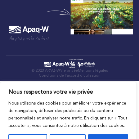
Au plus proche du local
© 2023 APAQ-W
Vie privée
Mentions légales
Conditions de l’accord d’utilisation
Nous respectons votre vie privée
Nous utilisons des cookies pour améliorer votre expérience
de navigation, diffuser des publicités ou du contenu
personnalisés et analyser notre trafic. En cliquant sur « Tout
accepter », vous consentez à notre utilisation des cookies.