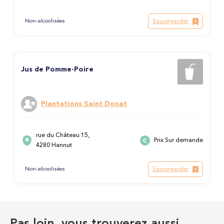
Sauvegarder
Non-alcoolisées
Jus de Pomme-Poire
Plantations Saint Donat
rue du Château 15,
Prix Sur demande
4280 Hannut
Sauvegarder
Non-alcoolisées