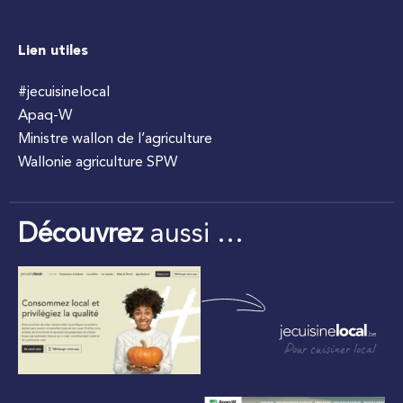
Lien utiles
#jecuisinelocal
Apaq-W
Ministre wallon de l’agriculture
Wallonie agriculture SPW
Découvrez
aussi …
Pour cuisiner local