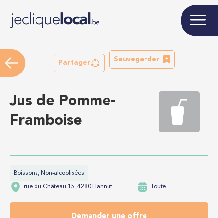
Sauvegarder
Partager
Jus de Pomme-
Framboise
Boissons, Non-alcoolisées
rue du Château 15, 4280 Hannut
Toute
Demander une offre