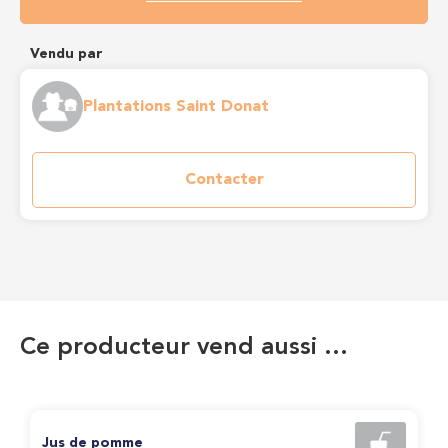
Vendu par
Plantations Saint Donat
Contacter
Ce producteur vend aussi …
Jus de pomme