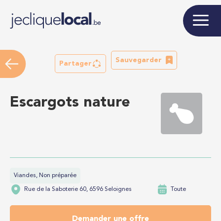
Sauvegarder
Partager
Escargots nature
Viandes, Non préparée
Rue de la Saboterie 60, 6596 Seloignes
Toute
Demander une offre