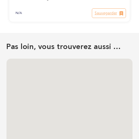
Sauvegarder
N/A
Pas loin, vous trouverez aussi …