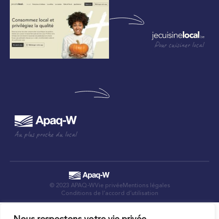
Pour cuisiner local
Au plus proche du local
© 2023 APAQ-W
Vie privée
Mentions légales
Conditions de l’accord d’utilisation