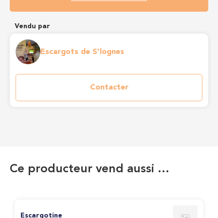
Vendu par
Escargots de S'lognes
Contacter
Ce producteur vend aussi …
Escargotine