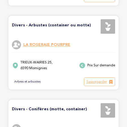
Divers - Arbustes (container ou motte)
LA ROSERAIE POURPRE
TRIEUX-WAIRIES 25,
Prix Sur demande
6590 Momignies
Sauvegarder
Arbres et arbustes
Divers - Conifères (motte, container)