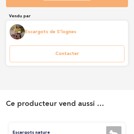
Vendu par
Escargots de S'lognes
Contacter
Ce producteur vend aussi …
Escargots nature