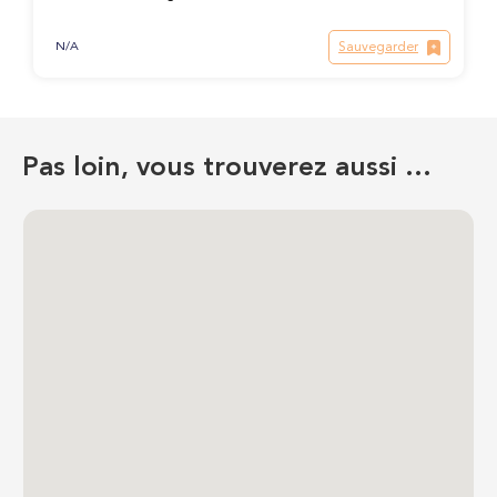
Sauvegarder
N/A
Pas loin, vous trouverez aussi …