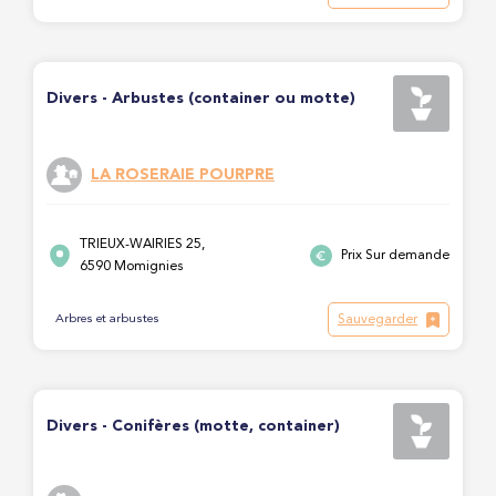
Divers - Arbustes (container ou motte)
LA ROSERAIE POURPRE
TRIEUX-WAIRIES 25,
Prix Sur demande
6590 Momignies
Sauvegarder
Arbres et arbustes
Divers - Conifères (motte, container)