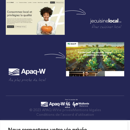
Pour cuisiner local
Au plus proche du local
© 2023 APAQ-W
Vie privée
Mentions légales
Conditions de l’accord d’utilisation