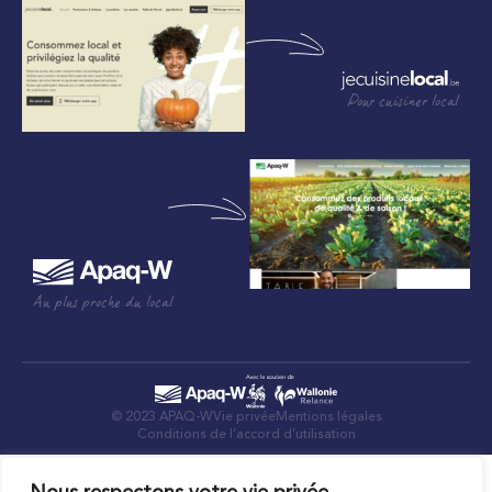
Pour cuisiner local
Au plus proche du local
© 2023 APAQ-W
Vie privée
Mentions légales
Conditions de l’accord d’utilisation