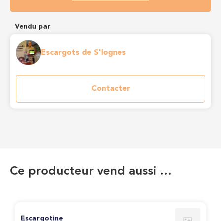
Vendu par
Escargots de S'lognes
Contacter
Ce producteur vend aussi …
Escargotine