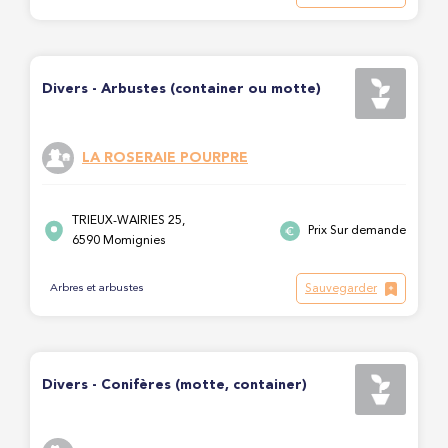
Divers - Arbustes (container ou motte)
LA ROSERAIE POURPRE
TRIEUX-WAIRIES 25,
Prix Sur demande
6590 Momignies
Sauvegarder
Arbres et arbustes
Divers - Conifères (motte, container)