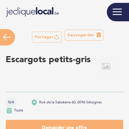
Sauvegarder
Partager
Escargots petits-gris
N/A
Rue de la Saboterie 60, 6596 Seloignes
Toute
Demander une offre