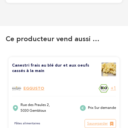
Ce producteur vend aussi …
Canestri frais au blé dur et aux oeufs
cassés à la main
+1
EGGUSTO
Rue des Praules 2,
Prix Sur demande
5030 Gembloux
Sauvegarder
Pâtes alimentaires