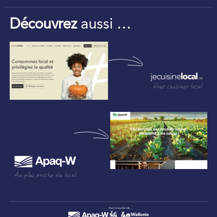
Découvrez
aussi …
Pour cuisiner local
Au plus proche du local