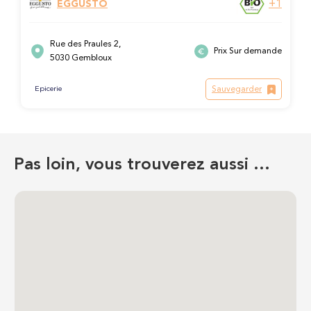
+1
EGGUSTO
Rue des Praules 2,
Prix Sur demande
5030 Gembloux
Sauvegarder
Epicerie
Pas loin, vous trouverez aussi …