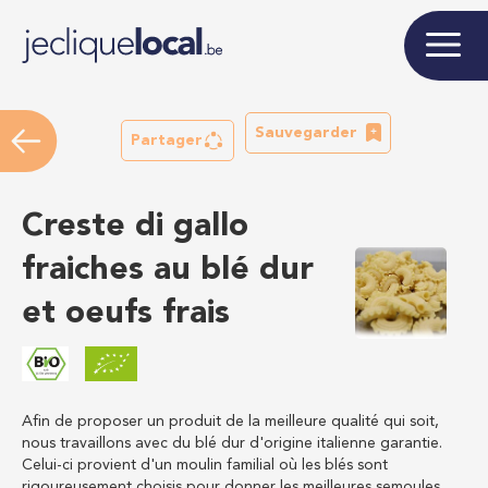
Sauvegarder
Partager
Creste di gallo
fraiches au blé dur
et oeufs frais
Afin de proposer un produit de la meilleure qualité qui soit,
nous travaillons avec du blé dur d'origine italienne garantie.
Celui-ci provient d'un moulin familial où les blés sont
rigoureusement choisis pour donner les meilleures semoules.