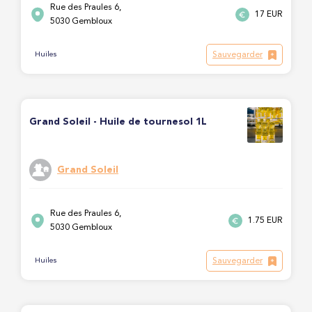
Rue des Praules 6,
17 EUR
5030 Gembloux
Sauvegarder
Huiles
Grand Soleil - Huile de tournesol 1L
Grand Soleil
Rue des Praules 6,
1.75 EUR
5030 Gembloux
Sauvegarder
Huiles