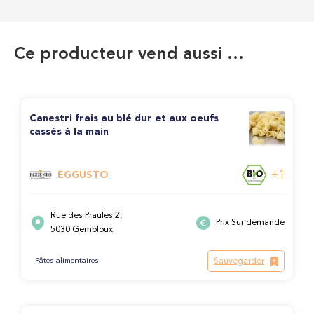
Ce producteur vend aussi …
Canestri frais au blé dur et aux oeufs
cassés à la main
+1
EGGUSTO
Rue des Praules 2,
Prix Sur demande
5030 Gembloux
Sauvegarder
Pâtes alimentaires