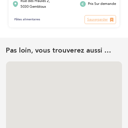
Rue des Praules 2,
Prix Sur demande
5030 Gembloux
Sauvegarder
Pâtes alimentaires
Pas loin, vous trouverez aussi …