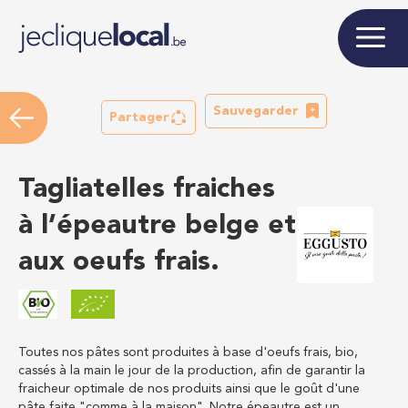
Sauvegarder
Partager
Tagliatelles fraiches
à l’épeautre belge et
aux oeufs frais.
Toutes nos pâtes sont produites à base d'oeufs frais, bio,
cassés à la main le jour de la production, afin de garantir la
fraicheur optimale de nos produits ainsi que le goût d'une
pâte faite "comme à la maison". Notre épeautre est un