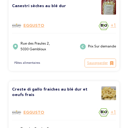
Canestri sèches au blé dur
+1
EGGUSTO
Rue des Praules 2,
Prix Sur demande
5030 Gembloux
Sauvegarder
Pâtes alimentaires
Creste di gallo fraiches au blé dur et
oeufs frais
+1
EGGUSTO