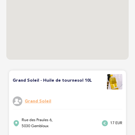
Grand Soleil - Huile de tournesol 10L
Grand Soleil
Rue des Praules 6,
17 EUR
5030 Gembloux