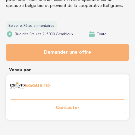
épeautre belge bio et provient de la coopérative Bel'grains.
Epicerie, Pâtes alimentaires
Rue des Praules 2, 5030 Gembloux
Toute
Demander une offre
Vendu par
EGGUSTO
Contacter