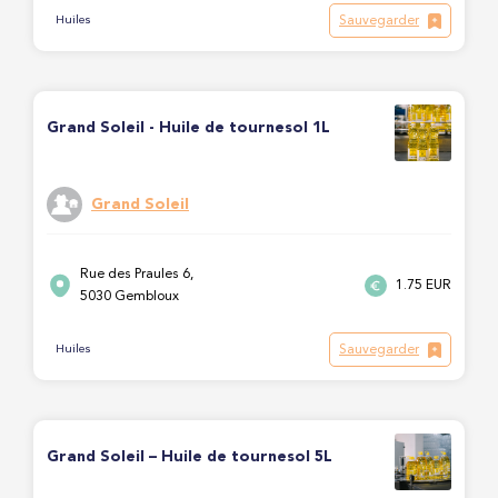
Sauvegarder
Huiles
Grand Soleil - Huile de tournesol 1L
Grand Soleil
Rue des Praules 6,
1.75 EUR
5030 Gembloux
Sauvegarder
Huiles
Grand Soleil – Huile de tournesol 5L