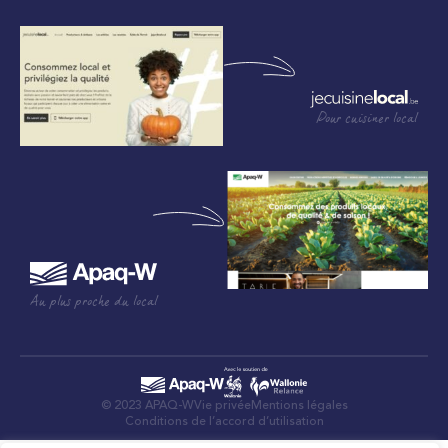
Pour cuisiner local
Au plus proche du local
© 2023 APAQ-W
Vie privée
Mentions légales
Conditions de l’accord d’utilisation