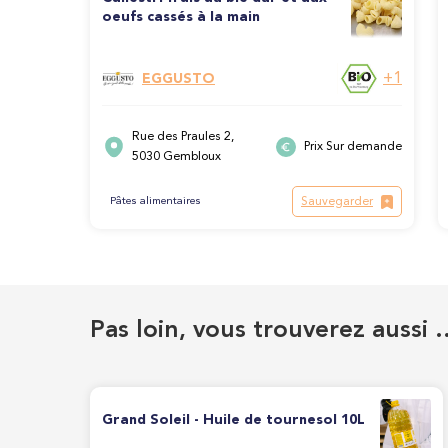
oeufs cassés à la main
+1
EGGUSTO
Rue des Praules 2,
Prix Sur demande
5030 Gembloux
Sauvegarder
Pâtes alimentaires
Pas loin, vous trouverez aussi 
Grand Soleil - Huile de tournesol 10L