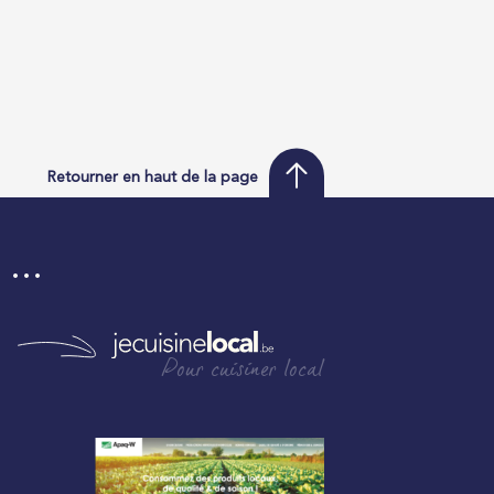
Retourner en haut de la page
i …
Pour cuisiner local