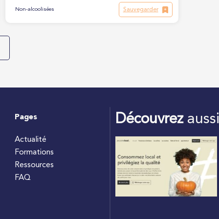
Sauvegarder
Non-alcoolisées
Découvrez
auss
Pages
Actualité
Formations
Ressources
FAQ