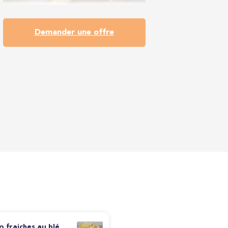
Demander une offre
o fraiches au blé