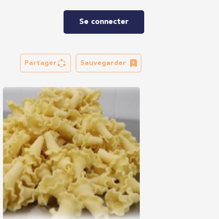
Se connecter
Partager
Sauvegarder