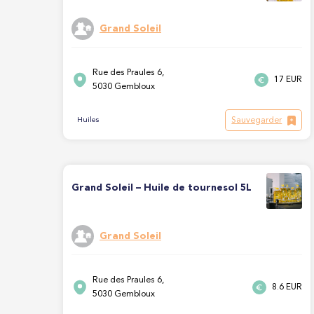
Grand Soleil
Rue des Praules 6,
17 EUR
5030 Gembloux
Sauvegarder
Huiles
Grand Soleil – Huile de tournesol 5L
Grand Soleil
Rue des Praules 6,
8.6 EUR
5030 Gembloux