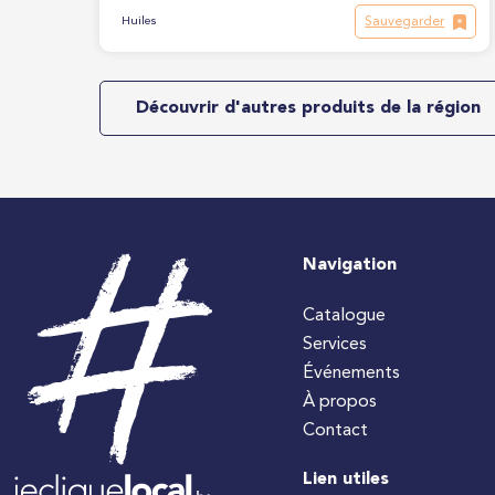
Sauvegarder
Huiles
Découvrir d'autres produits de la région
Navigation
Catalogue
Services
Événements
À propos
Contact
Lien utiles