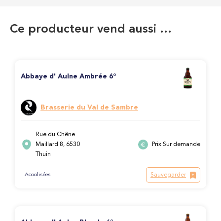
Ce producteur vend aussi …
Abbaye d' Aulne Ambrée 6°
Brasserie du Val de Sambre
Rue du Chêne
Maillard 8, 6530
Prix Sur demande
Thuin
Sauvegarder
Acoolisées