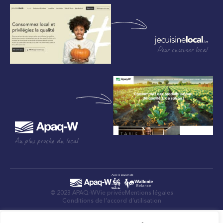
Pour cuisiner local
Au plus proche du local
© 2023 APAQ-W
Vie privée
Mentions légales
Conditions de l’accord d’utilisation