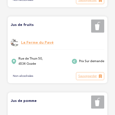
Sauvegarder
Non-alcoolisées
Jus de fruits
La Ferme du Pavé
Rue de Thuin 50,
Prix Sur demande
6534 Gozée
Sauvegarder
Non-alcoolisées
Jus de pomme