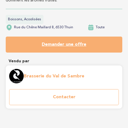
dominent les arômes fruités.
Boissons, Acoolisées
Rue du Chêne Maillard 8, 6530 Thuin
Toute
Demander une offre
Vendu par
Brasserie du Val de Sambre
Contacter