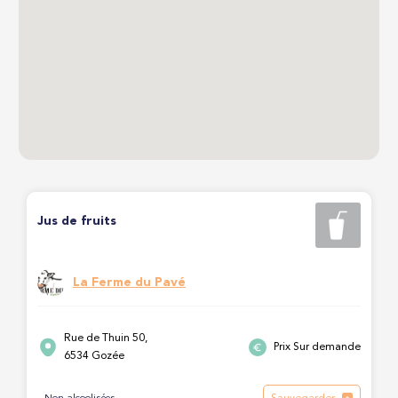
Jus de fruits
La Ferme du Pavé
Rue de Thuin 50,
Prix Sur demande
6534 Gozée