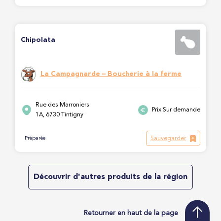
Chipolata
La Campagnarde – Boucherie à la ferme
Rue des Marroniers
Prix Sur demande
1A, 6730 Tintigny
Sauvegarder
Préparée
Découvrir d'autres produits de la région
Retourner en haut de la page