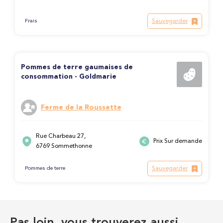
Sauvegarder
Frais
Pommes de terre gaumaises de
consommation - Goldmarie
Ferme de la Roussette
Rue Charbeau 27,
Prix Sur demande
6769 Sommethonne
Sauvegarder
Pommes de terre