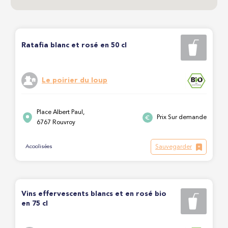
Ratafia blanc et rosé en 50 cl
Le poirier du loup
Place Albert Paul,
Prix Sur demande
6767 Rouvroy
Sauvegarder
Acoolisées
Vins effervescents blancs et en rosé bio
en 75 cl