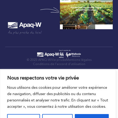
Au plus proche du local
© 2023 APAQ-W
Vie privée
Mentions légales
Conditions de l’accord d’utilisation
Nous respectons votre vie privée
Nous utilisons des cookies pour améliorer votre expérience
de navigation, diffuser des publicités ou du contenu
personnalisés et analyser notre trafic. En cliquant sur « Tout
accepter », vous consentez à notre utilisation des cookies.