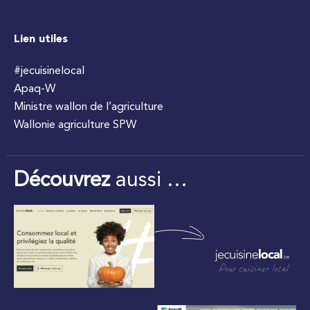
Lien utiles
#jecuisinelocal
Apaq-W
Ministre wallon de l’agriculture
Wallonie agriculture SPW
Découvrez
aussi …
Pour cuisiner local