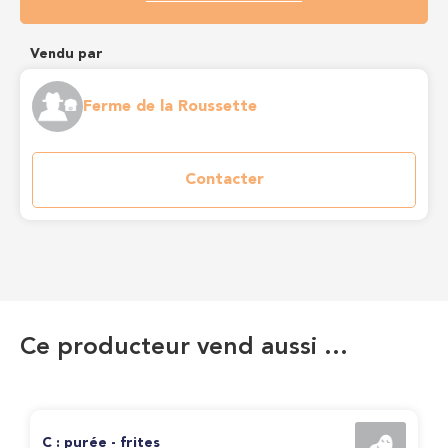
Vendu par
Ferme de la Roussette
Contacter
Ce producteur vend aussi …
C : purée - frites