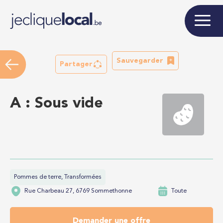
Sauvegarder
Partager
A : Sous vide
Pommes de terre, Transformées
Rue Charbeau 27, 6769 Sommethonne
Toute
Demander une offre