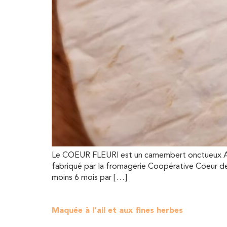
Le COEUR FLEURI est un camembert onctueux AU L
fabriqué par la fromagerie Coopérative Coeur de
moins 6 mois par […]
Maquée à l’ail et aux fines herbes