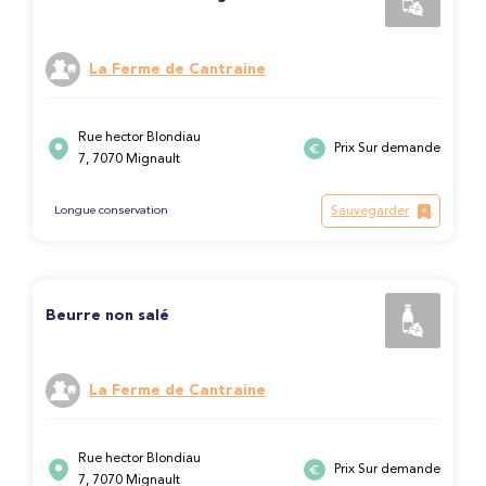
La Ferme de Cantraine
Rue hector Blondiau
Prix Sur demande
7, 7070 Mignault
Sauvegarder
Longue conservation
Beurre non salé
La Ferme de Cantraine
Rue hector Blondiau
Prix Sur demande
7, 7070 Mignault