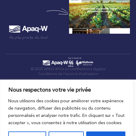
Au plus proche du local
© 2023 APAQ-W
Vie privée
Mentions légales
Conditions de l’accord d’utilisation
Nous respectons votre vie privée
Nous utilisons des cookies pour améliorer votre expérience
de navigation, diffuser des publicités ou du contenu
personnalisés et analyser notre trafic. En cliquant sur « Tout
accepter », vous consentez à notre utilisation des cookies.