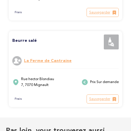
Sauvegarder
Frais
Beurre salé
La Ferme de Cantraine
Rue hector Blondiau
Prix Sur demande
7, 7070 Mignault
Sauvegarder
Frais