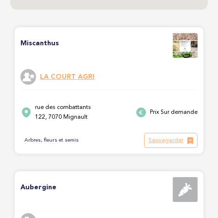
Miscanthus
LA COURT AGRI
rue des combattants
Prix Sur demande
122, 7070 Mignault
Sauvegarder
Arbres, fleurs et semis
Aubergine