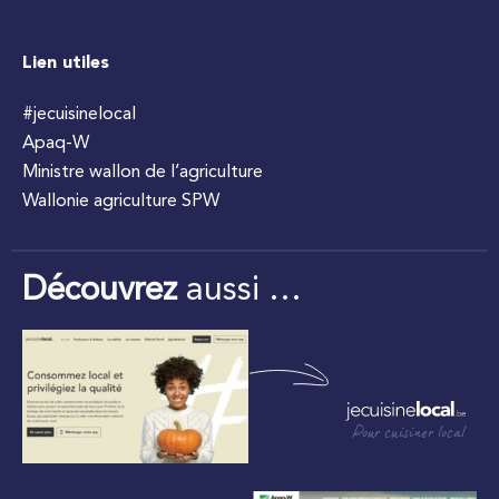
Lien utiles
#jecuisinelocal
Apaq-W
Ministre wallon de l’agriculture
Wallonie agriculture SPW
Découvrez
aussi …
Pour cuisiner local