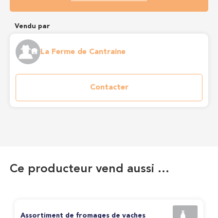
Vendu par
La Ferme de Cantraine
Contacter
Ce producteur vend aussi …
Assortiment de fromages de vaches