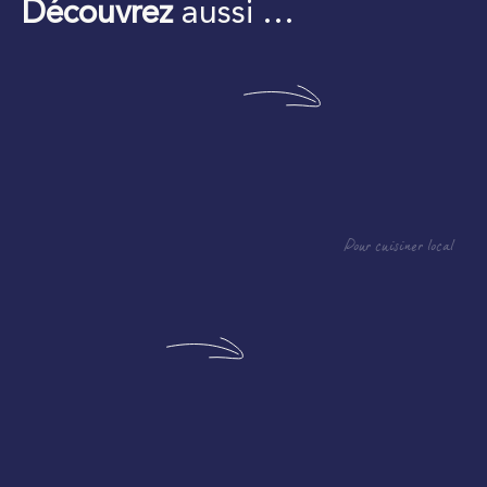
Découvrez
aussi …
Pour cuisiner local