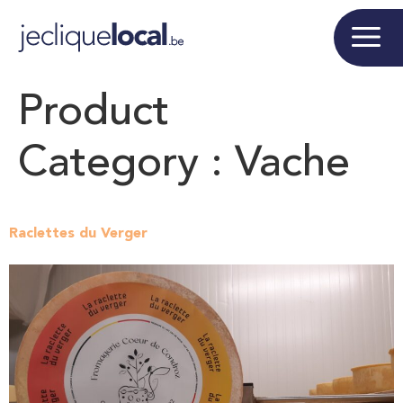
Product
Category :
Vache
Raclettes du Verger