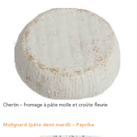
Chertin – fromage à pâte molle et croûte fleurie
Molignard (pâte demi mardi) – Paprika