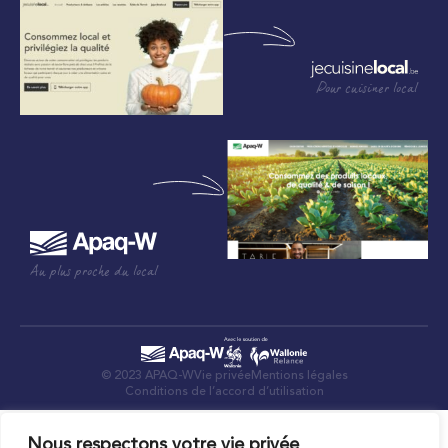
Pour cuisiner local
Au plus proche du local
© 2023 APAQ-W
Vie privée
Mentions légales
Conditions de l’accord d’utilisation
Nous respectons votre vie privée