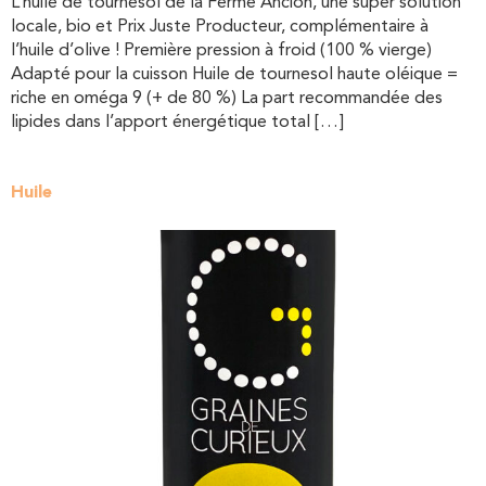
L’huile de tournesol de la Ferme Ancion, une super solution
locale, bio et Prix Juste Producteur, complémentaire à
l’huile d’olive ! Première pression à froid (100 % vierge)
Adapté pour la cuisson Huile de tournesol haute oléique =
riche en oméga 9 (+ de 80 %) La part recommandée des
lipides dans l’apport énergétique total […]
Huile