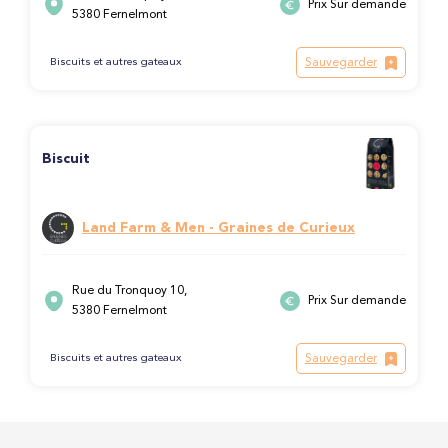
Prix Sur demande
5380 Fernelmont
Sauvegarder
Biscuits et autres gateaux
Biscuit
Land Farm & Men - Graines de Curieux
Rue du Tronquoy 10,
Prix Sur demande
5380 Fernelmont
Sauvegarder
Biscuits et autres gateaux