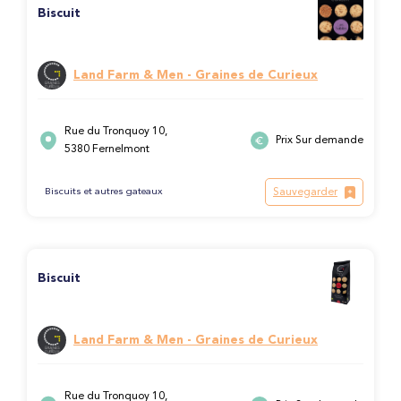
Biscuit
Land Farm & Men - Graines de Curieux
Rue du Tronquoy 10,
Prix Sur demande
5380 Fernelmont
Sauvegarder
Biscuits et autres gateaux
Biscuit
Land Farm & Men - Graines de Curieux
Rue du Tronquoy 10,