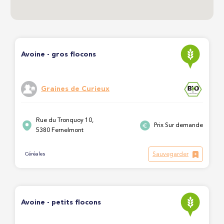
Avoine - gros flocons
Graines de Curieux
Rue du Tronquoy 10,
Prix Sur demande
5380 Fernelmont
Sauvegarder
Céréales
Avoine - petits flocons