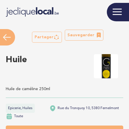
Sauvegarder
Partager
Huile
Huile de caméline 250ml
Epicerie, Huiles
Rue du Tronquoy 10, 5380 Fernelmont
Toute