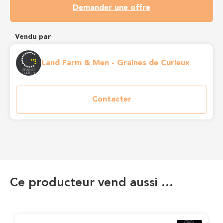
Demander une offre
Vendu par
Land Farm & Men - Graines de Curieux
Contacter
Ce producteur vend aussi …