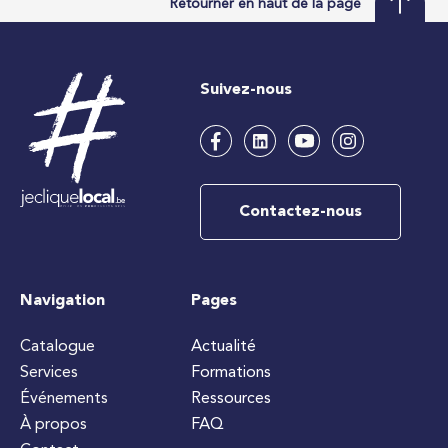
Retourner en haut de la page
Suivez-nous
Contactez-nous
Navigation
Pages
Catalogue
Actualité
Services
Formations
Événements
Ressources
À propos
FAQ