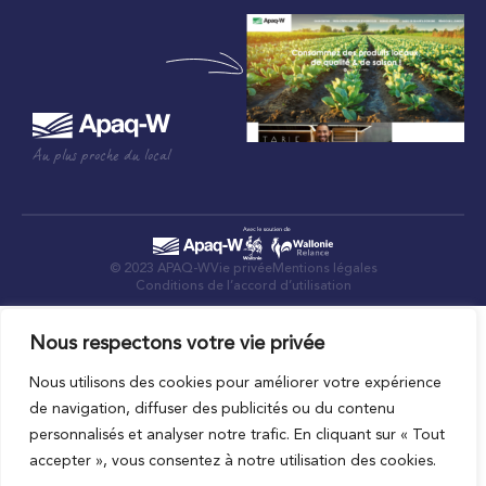
Au plus proche du local
© 2023 APAQ-W
Vie privée
Mentions légales
Conditions de l’accord d’utilisation
Nous respectons votre vie privée
Nous utilisons des cookies pour améliorer votre expérience
de navigation, diffuser des publicités ou du contenu
personnalisés et analyser notre trafic. En cliquant sur « Tout
accepter », vous consentez à notre utilisation des cookies.