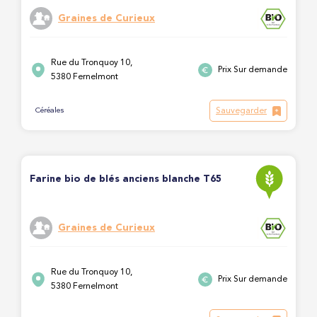
Graines de Curieux
Rue du Tronquoy 10,
Prix Sur demande
5380 Fernelmont
Sauvegarder
Céréales
Farine bio de blés anciens blanche T65
Graines de Curieux
Rue du Tronquoy 10,
Prix Sur demande
5380 Fernelmont