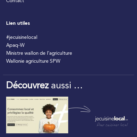
Contact
Lien utiles
#jecuisinelocal
Apaq-W
Ministre wallon de l’agriculture
Wallonie agriculture SPW
Découvrez
aussi …
Pour cuisiner local