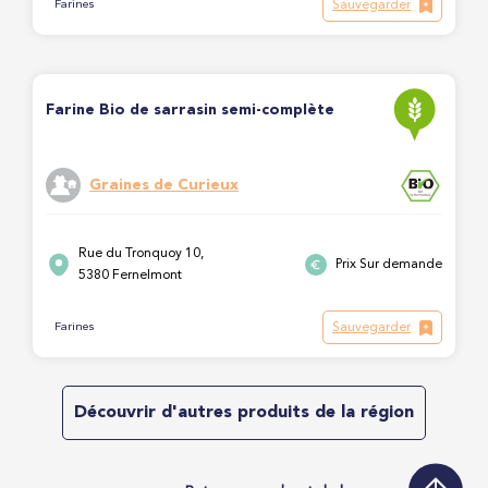
Sauvegarder
Farines
Farine Bio de sarrasin semi-complète
Graines de Curieux
Rue du Tronquoy 10,
Prix Sur demande
5380 Fernelmont
Sauvegarder
Farines
Découvrir d'autres produits de la région