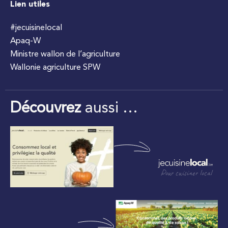
Lien utiles
#jecuisinelocal
Apaq-W
Ministre wallon de l’agriculture
Wallonie agriculture SPW
Découvrez
aussi …
Pour cuisiner local