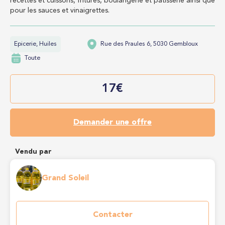
recettes et cuissons, fritures, boulangerie et pâtisserie ainsi que
pour les sauces et vinaigrettes.
Epicerie, Huiles
Rue des Praules 6, 5030 Gembloux
Toute
17€
Demander une offre
Vendu par
Grand Soleil
Contacter