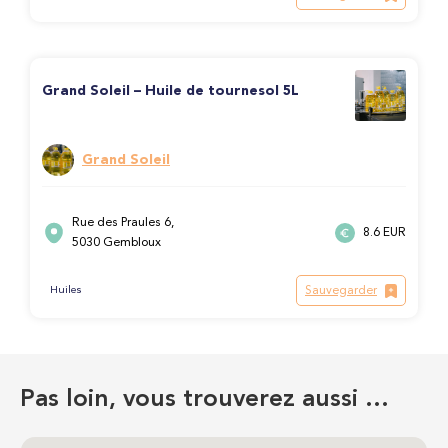
Grand Soleil – Huile de tournesol 5L
Grand Soleil
Rue des Praules 6,
8.6 EUR
5030 Gembloux
Sauvegarder
Huiles
Pas loin, vous trouverez aussi …