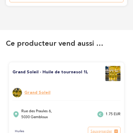
Ce producteur vend aussi …
Grand Soleil - Huile de tournesol 1L
Grand Soleil
Rue des Praules 6,
1.75 EUR
5030 Gembloux
Sauvegarder
Huiles