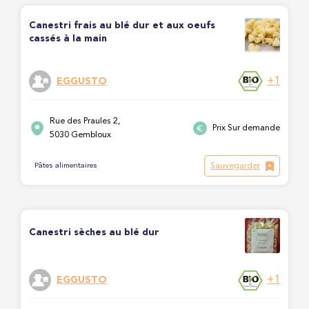
Canestri frais au blé dur et aux oeufs
cassés à la main
+1
EGGUSTO
Rue des Praules 2,
Prix Sur demande
5030 Gembloux
Sauvegarder
Pâtes alimentaires
Canestri sèches au blé dur
+1
EGGUSTO