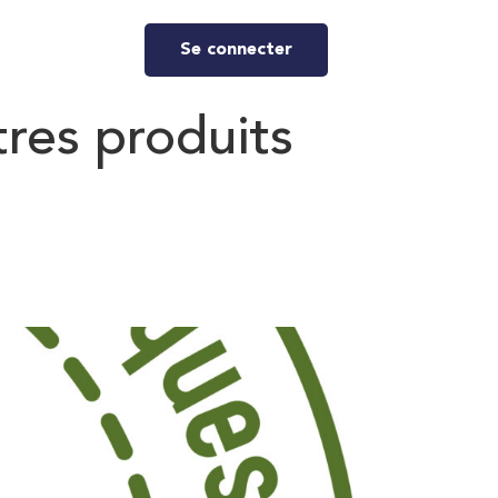
Se connecter
tres produits