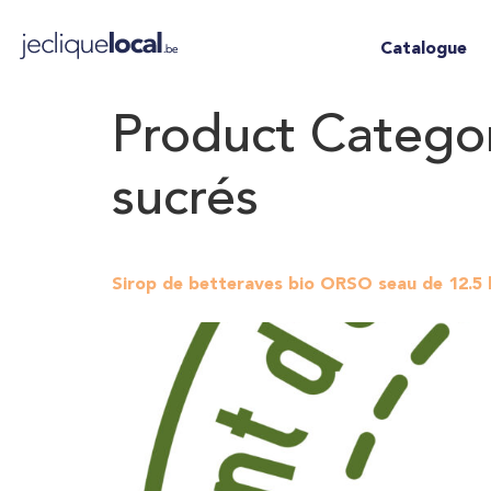
Catalogue
Product Catego
sucrés
Sirop de betteraves bio ORSO seau de 12.5 