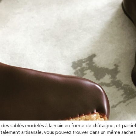
ce: des sablés modelés à la main en forme de châtaigne, et part
otalement artisanale, vous pouvez trouver dans un même sachet