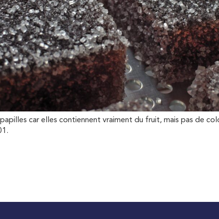
papilles car elles contiennent vraiment du fruit, mais pas de colo
01.