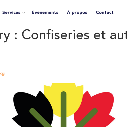
Services
Événements
À propos
Contact
ry :
Confiseries et au
kg