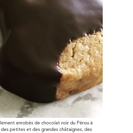
iellement enrobés de chocolat noir du Pérou à
 des petites et des grandes châtaignes, des