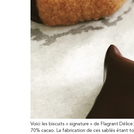
Voici les biscuits « signature » de Flagrant Déli
70% cacao. La fabrication de ces sablés étant t