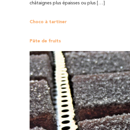
châtaignes plus épaisses ou plus […]
Choco à tartiner
Pâte de fruits